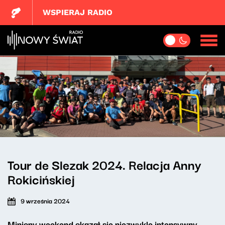
WSPIERAJ RADIO
Tour de Slezak 2024. Relacja Anny
Rokicińskiej
9 września 2024
Miniony weekend okazał się niezwykle intensywny