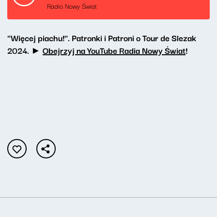
Radio Nowy Świat
"Więcej piachu!". Patronki i Patroni o Tour de Slezak
2024. ►
Obejrzyj na YouTube Radia Nowy Świat
!