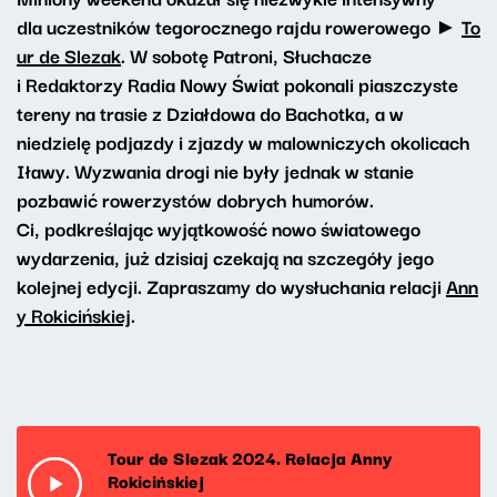
dla uczestników tegorocznego rajdu rowerowego ►
To
ur de Slezak
. W sobotę Patroni, Słuchacze
i Redaktorzy Radia Nowy Świat pokonali piaszczyste
tereny na trasie z Działdowa do Bachotka, a w
niedzielę podjazdy i zjazdy w malowniczych okolicach
Iławy. Wyzwania drogi nie były jednak w stanie
pozbawić rowerzystów dobrych humorów.
Ci, podkreślając wyjątkowość nowo światowego
wydarzenia, już dzisiaj czekają na szczegóły jego
kolejnej edycji. Zapraszamy do wysłuchania relacji
Ann
y Rokicińskiej
.
Tour de Slezak 2024. Relacja Anny
Rokicińskiej