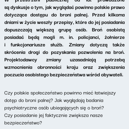
są dyskusje o tym, jak wyglądać powinno polskie prawo
dotyczące dostępu do broni palnej. Przed kilkoma
dniami w życie weszły przepisy, które do jej posiadania
dopuszczają większą grupę osób. Broń osobistą
posiadać będą mogli m. in. policjanci, żołnierze
i funkcjonariusze służb. Zmiany dotyczą także
skrócenia drogi do pozyskania pozwolenia na broń.
Projektodawcy zmiany uzasadniają potrzebą
wzmocnienia obronności kraju oraz zwiększenia
poczucia osobistego bezpieczeństwa wśród obywateli.
Czy polskie społeczeństwo powinno mieć łatwiejszy
dotęp do broni palnej? Jak wyglądają badania
psychiatryczne osób ubiegających się o broń?
Czy posiadanie jej faktycznie zwiększa nasze
bezpieczeństwo?