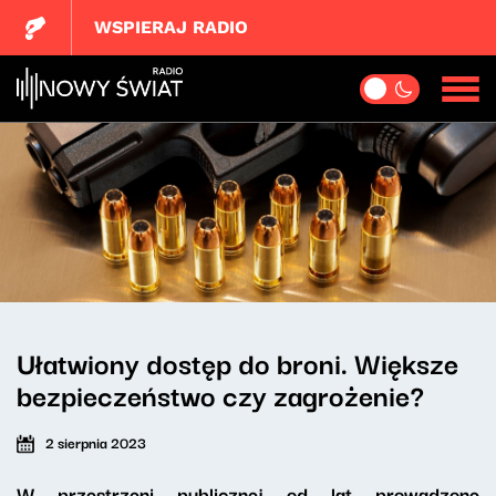
WSPIERAJ RADIO
Ułatwiony dostęp do broni. Większe
bezpieczeństwo czy zagrożenie?
2 sierpnia 2023
W przestrzeni publicznej od lat prowadzone