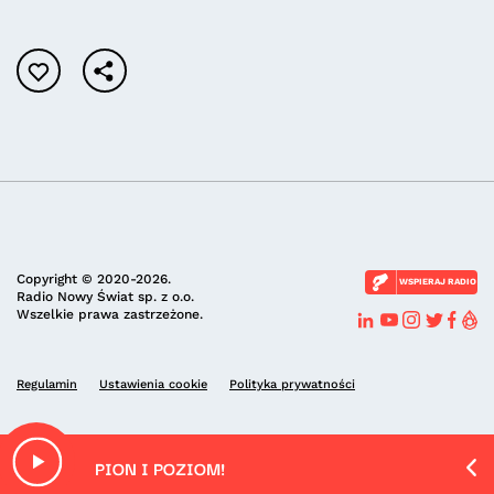
Copyright © 2020-2026.
WSPIERAJ RADIO
Radio Nowy Świat sp. z o.o.
Wszelkie prawa zastrzeżone.
Regulamin
Ustawienia cookie
Polityka prywatności
PION I POZIOM!