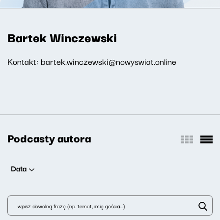
Bartek Winczewski
Kontakt: bartek.winczewski@nowyswiat.online
Podcasty autora
Data