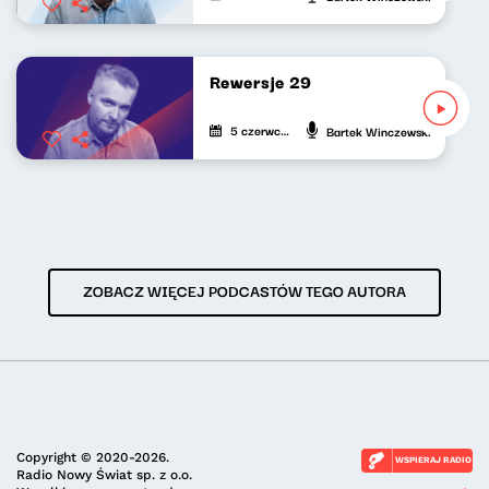
Rewersje 29
5 czerwca 2023
Bartek Winczewski
ZOBACZ WIĘCEJ PODCASTÓW TEGO AUTORA
Copyright © 2020-2026.
WSPIERAJ RADIO
Radio Nowy Świat sp. z o.o.