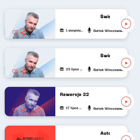
Świat naszej muzy
1 sierpnia 2023
Bartek Winczewski
Świat naszej muzy
25 lipca 2023
Bartek Winczewski
Rewersje 32
17 lipca 2023
Bartek Winczewski
Autorzy audycji d