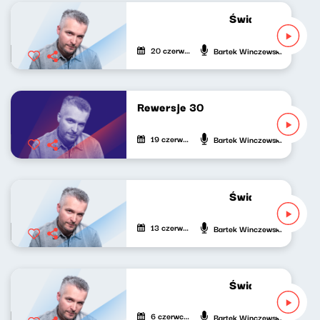
Świat naszej muzy
20 czerwca 2023
Bartek Winczewski
Rewersje 30
19 czerwca 2023
Bartek Winczewski
Świat naszej muzy
13 czerwca 2023
Bartek Winczewski
Świat naszej muzy
6 czerwca 2023
Bartek Winczewski