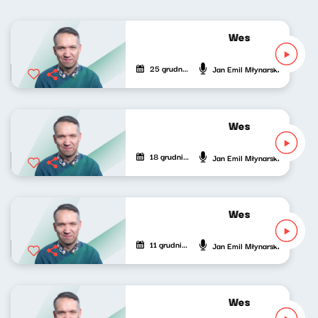
Wesoła fala Jank
25 grudnia 2022
Jan Emil Młynarski
Wesoła fala Jank
18 grudnia 2022
Jan Emil Młynarski
Wesoła fala Jank
11 grudnia 2022
Jan Emil Młynarski
Wesoła fala Jank