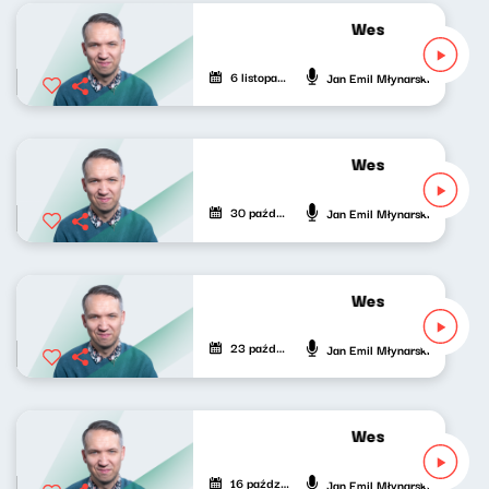
Wesoła fala Jank
6 listopada 2022
Jan Emil Młynarski
Wesoła fala Jank
30 października 2022
Jan Emil Młynarski
Wesoła fala Jank
23 października 2022
Jan Emil Młynarski
Wesoła fala Jank
16 października 2022
Jan Emil Młynarski