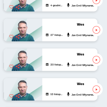
4 grudnia 2022
Jan Emil Młynarski
Wesoła fala Jank
27 listopada 2022
Jan Emil Młynarski
Wesoła fala Jank
20 listopada 2022
Jan Emil Młynarski
Wesoła fala Jank
13 listopada 2022
Jan Emil Młynarski