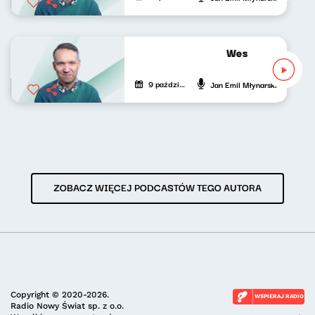
Wesoła fala Jank
9 października 2022
Jan Emil Młynarski
ZOBACZ WIĘCEJ PODCASTÓW TEGO AUTORA
Copyright © 2020-2026.
WSPIERAJ RADIO
Radio Nowy Świat sp. z o.o.