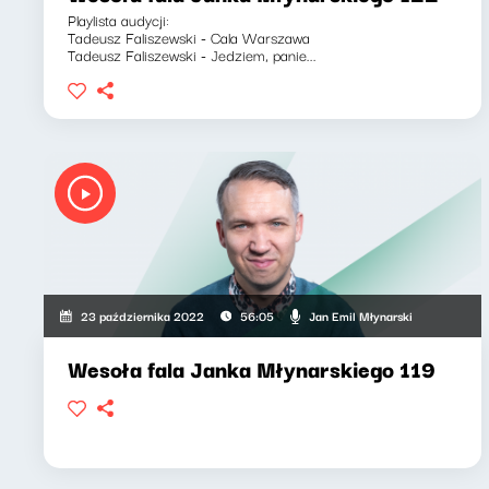
Playlista audycji:
Tadeusz Faliszewski - Cala Warszawa
Tadeusz Faliszewski - Jedziem, panie...
Jan Emil Młynarski
23 października 2022
56:05
Wesoła fala Janka Młynarskiego 119