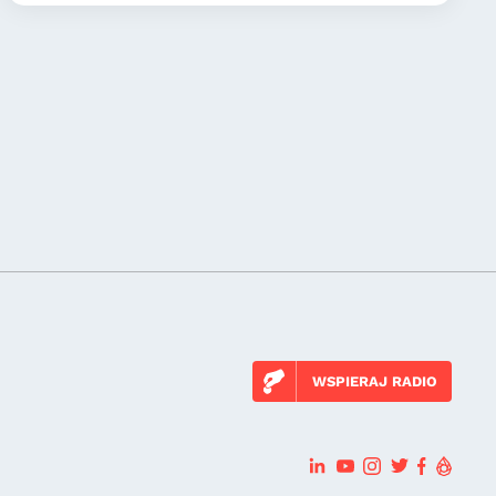
WSPIERAJ RADIO