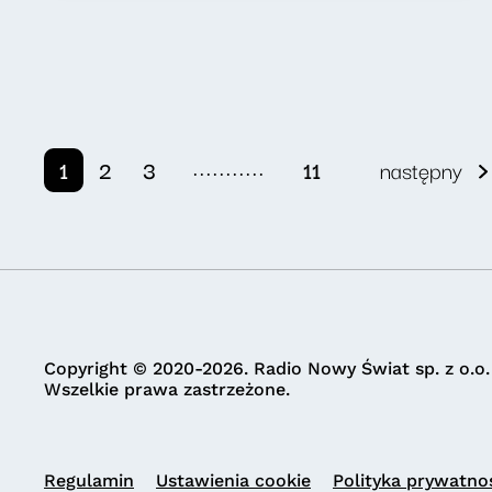
...........
1
2
3
11
następny
Copyright © 2020-2026. Radio Nowy Świat sp. z o.o.
Wszelkie prawa zastrzeżone.
Regulamin
Ustawienia cookie
Polityka prywatno