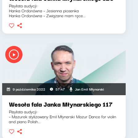
Playlista audycji:
Hanka Ordonówna - Jesienna piosenka
Hanka Ordonówna - Związane mam ręce...
Jan Emil Młynarski
9 października 2022
57:47
Wesoła fala Janka Młynarskiego 117
Playlista audycji:
- Mazurek stylizowany Emil Młynarski Mazur Dance for violin
and piano Polish...