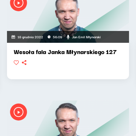
Jan Emil Młynarski
18 grudnia 2022
56:09
Wesoła fala Janka Młynarskiego 127