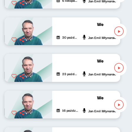
6 listopada 2022
Jan Emil Młynarski
Wesoła fala Jan
30 października 2022
Jan Emil Młynarski
Wesoła fala Jan
23 października 2022
Jan Emil Młynarski
Wesoła fala Jan
16 października 2022
Jan Emil Młynarski