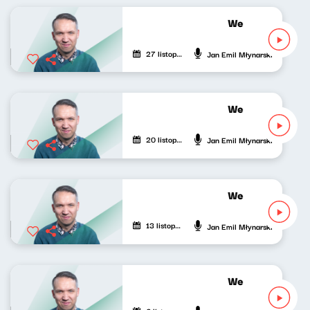
Wesoła fala Jan
27 listopada 2022
Jan Emil Młynarski
Wesoła fala Jan
20 listopada 2022
Jan Emil Młynarski
Wesoła fala Jan
13 listopada 2022
Jan Emil Młynarski
Wesoła fala Jan