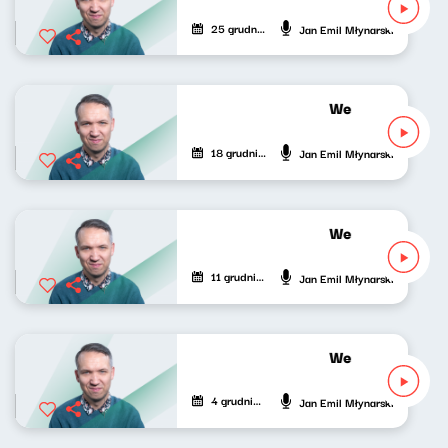
25 grudnia 2022
Jan Emil Młynarski
Wesoła fala Jan
18 grudnia 2022
Jan Emil Młynarski
Wesoła fala Jan
11 grudnia 2022
Jan Emil Młynarski
Wesoła fala Jan
4 grudnia 2022
Jan Emil Młynarski