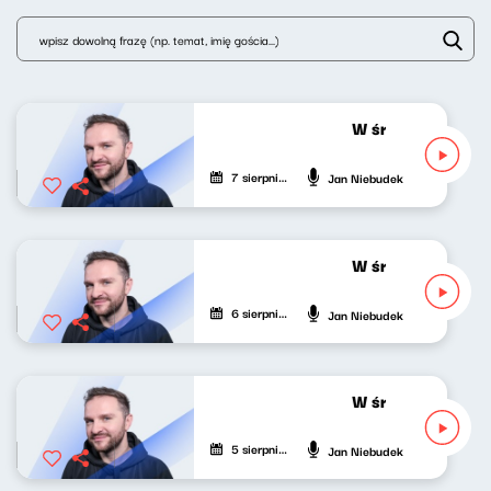
W środku dnia 07
7 sierpnia 2026
Jan Niebudek
W środku dnia 06
6 sierpnia 2026
Jan Niebudek
W środku dnia 05
5 sierpnia 2026
Jan Niebudek