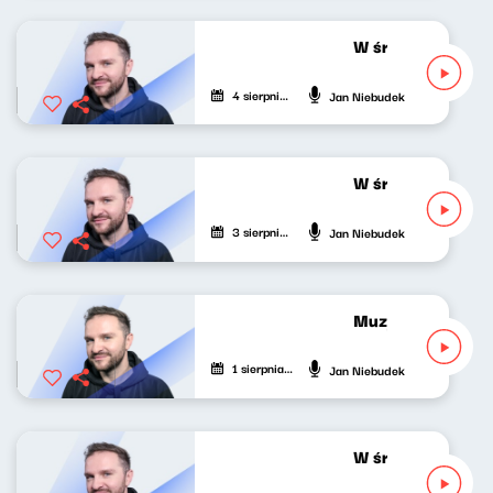
W środku dnia 04
4 sierpnia 2026
Jan Niebudek
W środku dnia 03
3 sierpnia 2026
Jan Niebudek
Muzyka odśrodko
1 sierpnia 2026
Jan Niebudek
W środku dnia 31