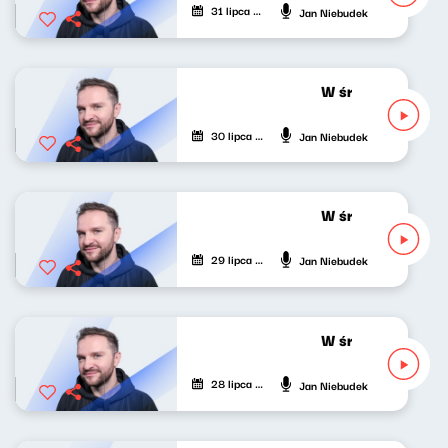
31 lipca 2026
Jan Niebudek
W środku dnia 30
30 lipca 2026
Jan Niebudek
W środku dnia 29
29 lipca 2026
Jan Niebudek
W środku dnia 28
28 lipca 2026
Jan Niebudek