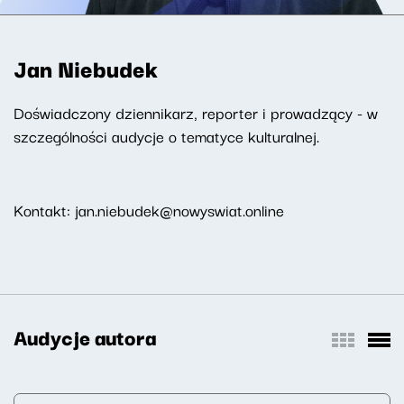
Jan Niebudek
Doświadczony dziennikarz, reporter i prowadzący - w
szczególności audycje o tematyce kulturalnej.
Kontakt: jan.niebudek@nowyswiat.online
Audycje autora