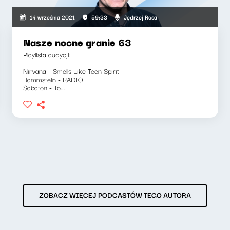
Jędrzej Rosa
14 września 2021
59:33
Nasze nocne granie 63
Playlista audycji:
Nirvana - Smells Like Teen Spirit
Rammstein - RADIO
Sabaton - To...
ZOBACZ WIĘCEJ PODCASTÓW TEGO AUTORA