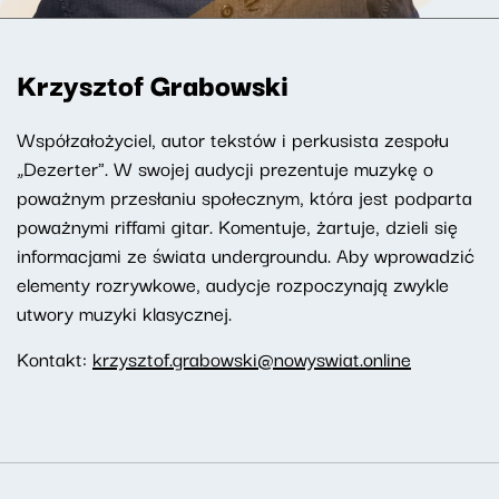
Krzysztof Grabowski
Współzałożyciel, autor tekstów i perkusista zespołu
„Dezerter". W swojej audycji prezentuje muzykę o
poważnym przesłaniu społecznym, która jest podparta
poważnymi riffami gitar. Komentuje, żartuje, dzieli się
informacjami ze świata undergroundu. Aby wprowadzić
elementy rozrywkowe, audycje rozpoczynają zwykle
utwory muzyki klasycznej.
Kontakt:
krzysztof.grabowski@nowyswiat.online