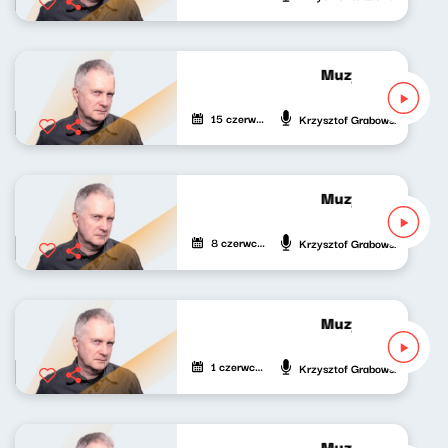
Muzyka bardzo p
15 czerwca 2026
Krzysztof Grabowski
Muzyka bardzo p
8 czerwca 2026
Krzysztof Grabowski
Muzyka bardzo p
1 czerwca 2026
Krzysztof Grabowski
Muzyka bardzo p