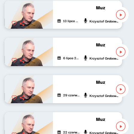
Muzyka bardzo po
13 lipca 2026
Krzysztof Grabowski
Muzyka bardzo p
6 lipca 2026
Krzysztof Grabowski
Muzyka bardzo p
29 czerwca 2026
Krzysztof Grabowski
Muzyka bardzo p
22 czerwca 2026
Krzysztof Grabowski