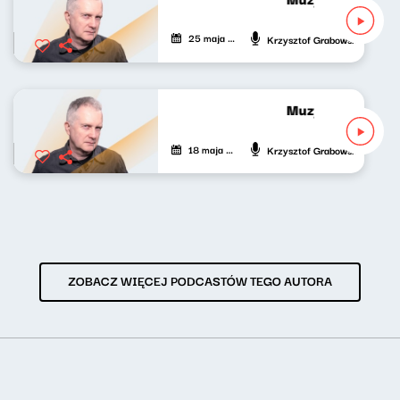
25 maja 2026
Krzysztof Grabowski
Muzyka bardzo p
18 maja 2026
Krzysztof Grabowski
ZOBACZ WIĘCEJ PODCASTÓW TEGO AUTORA