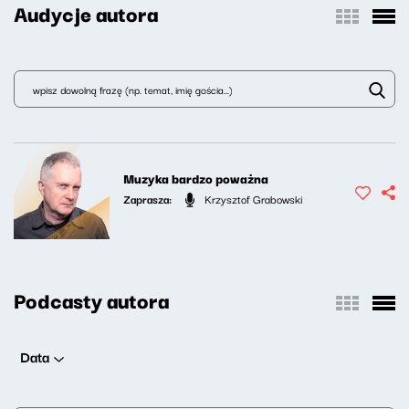
Audycje autora
Muzyka bardzo poważna
Zaprasza:
Krzysztof Grabowski
Podcasty autora
Data