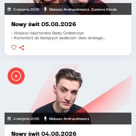
5 sierpnia 2026
Mateusz Andruszkiewicz, Zuzanna Iłenda
Nowy świt 05.08.2026
- Wejście reporterskie Beaty Grabarczyk
- Komentarz do bieżących wydarzeń: dwie strategie...
4 sierpnia 2026
Mateusz Andruszkiewicz
Nowy świt 04.08.2026