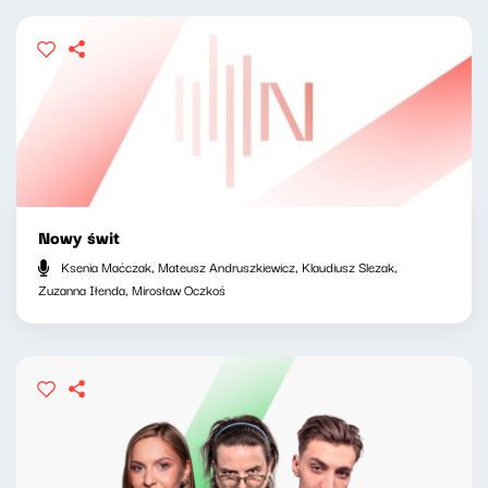
Nowy świt
Ksenia Maćczak, Mateusz Andruszkiewicz, Klaudiusz Slezak,
Zuzanna Iłenda, Mirosław Oczkoś