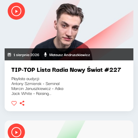
1 sierpnia 2026
Mateusz Andruszkiewicz
TIP-TOP Lista Radia Nowy Świat #227
Playlista audycji:
Antony Szmierek - Seminal
Marcin Januszkiewicz - Aśka
Jack White - Raising...