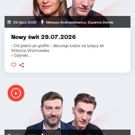
29 lipca 2026
Mateusz Andruszkiewicz, Zuzanna Iłenda
Nowy świt 29.07.2026
- Od jaskini po graffiti - dlaczego ludzie od tysięcy lat
Wiktoria Wichrowska
- Gdyński...