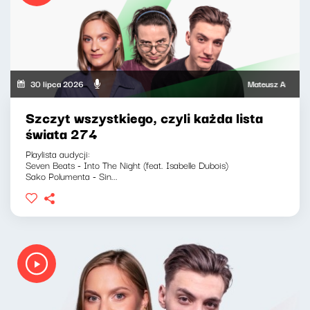
30 lipca 2026
Mateusz Andruszkiewi
Szczyt wszystkiego, czyli każda lista
świata 274
Playlista audycji:
Seven Beats - Into The Night (feat. Isabelle Dubois)
Sako Polumenta - Sin...