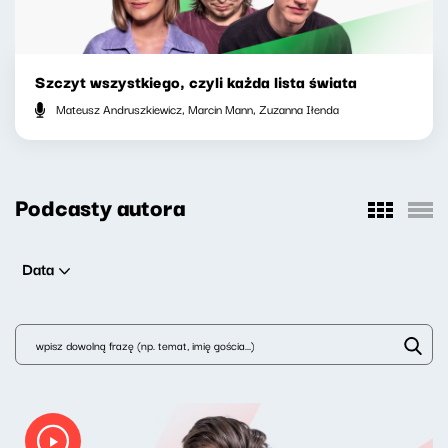
Szczyt wszystkiego, czyli każda lista świata
Mateusz Andruszkiewicz, Marcin Mann, Zuzanna Iłenda
Podcasty autora
Data