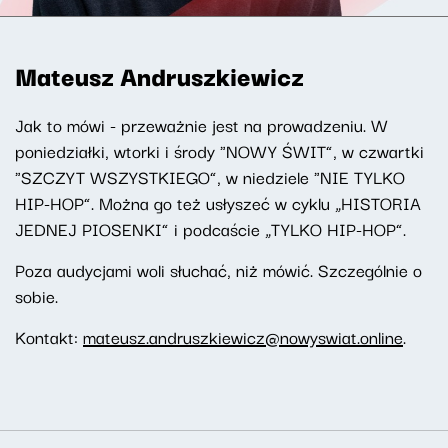
Mateusz Andruszkiewicz
Jak to mówi - przeważnie jest na prowadzeniu. W
poniedziałki, wtorki i środy "NOWY ŚWIT”, w czwartki
"SZCZYT WSZYSTKIEGO”, w niedziele "NIE TYLKO
HIP-HOP”. Można go też usłyszeć w cyklu „HISTORIA
JEDNEJ PIOSENKI” i podcaście „TYLKO HIP-HOP”.
Poza audycjami woli słuchać, niż mówić. Szczególnie o
sobie.
Kontakt:
mateusz.andruszkiewicz@nowyswiat.online
.