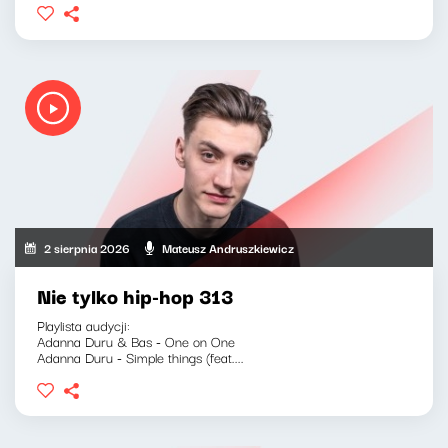
2 sierpnia 2026
Mateusz Andruszkiewicz
Nie tylko hip-hop 313
Playlista audycji:
Adanna Duru & Bas - One on One
Adanna Duru - Simple things (feat....