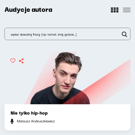
Audycje autora
Nie tylko hip-hop
Mateusz Andruszkiewicz