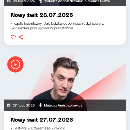
28 lipca 2026
Mateusz Andruszkiewicz, Klaudiusz Slezak
Nowy świt 28.07.2026
- Kącik kosmiczny: Jak ludzka odporność radzi sobie z
warunkami panującymi w przestrzeni...
27 lipca 2026
Mateusz Andruszkiewicz
Nowy świt 27.07.2026
- Festiwal w Czeremsze - relacja