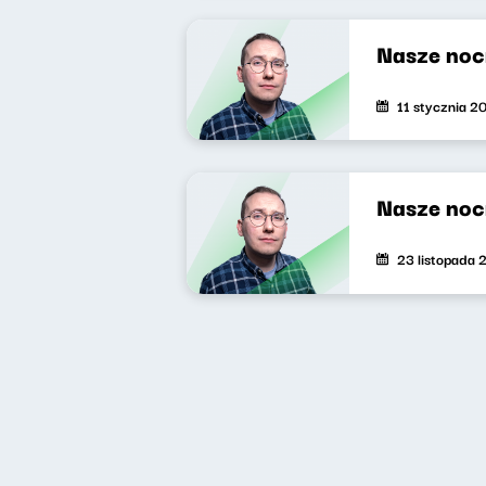
Nasze noc
11 stycznia 2
Nasze noc
23 listopada 