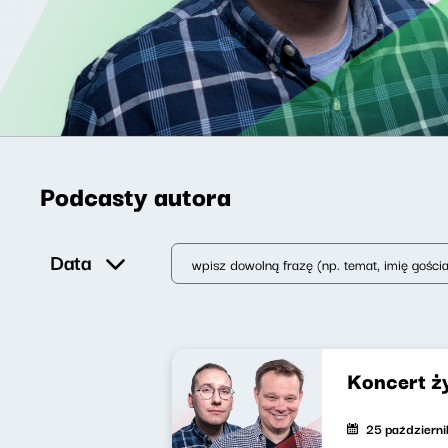
Podcasty autora
Data
Koncert ż
25 październ