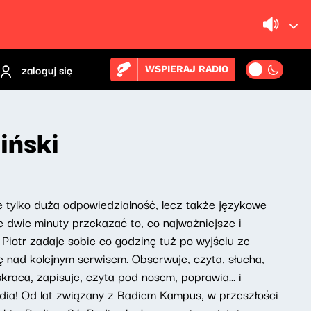
zaloguj się
WSPIERAJ RADIO
iński
e tylko duża odpowiedzialność, lecz także językowe
e dwie minuty przekazać to, co najważniejsze i
Piotr zadaje sobie co godzinę tuż po wyjściu ze
ę nad kolejnym serwisem. Obserwuje, czyta, słucha,
skraca, zapisuje, czyta pod nosem, poprawia... i
dia! Od lat związany z Radiem Kampus, w przeszłości