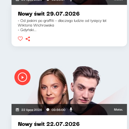
Nowy świt 29.07.2026
- Od jaskini po graffiti - dlaczego ludzie od tysięcy lat
Wiktoria Wichrowska
- Gdyński...
Mateusz Andru
22 lipca 2026
03:56:00
Nowy świt 22.07.2026