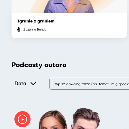
Igranie z graniem
Zuzanna Iłenda
Podcasty autora
Data