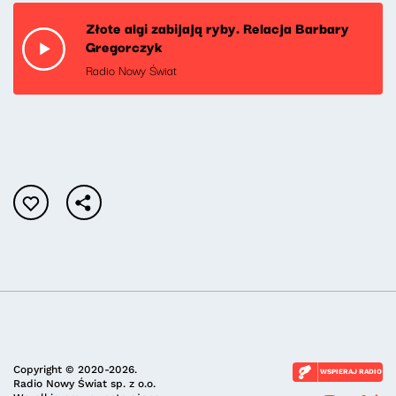
Złote algi zabijają ryby. Relacja Barbary
Gregorczyk
Radio Nowy Świat
Copyright © 2020-2026.
WSPIERAJ RADIO
Radio Nowy Świat sp. z o.o.