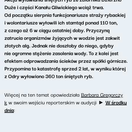
Duże i części Kanału Gliwickiego wciąż trwa.
Od początku sierpnia funkcjonariusze straży rybackiej
i wolontariusze wyłowili ich stamtąd ponad 110 ton,
z czego aż 6 w ciągu ostatniej doby. Przyczyną
zatrucia organizmów żyjących w wodzie jest zakwit
złotych alg. Jednak nie doszłoby do niego, gdyby
nie ogromne stężenie zasolenia wody. To z kolei jest
efektem odprowadzania ścieków przez spółki górnicze.
Przypomina to katastrofę sprzed 2 lat, w wyniku której
z Odry wyłowiono 360 ton śniętych ryb.
Więcej na ten temat opowiedziała
Barbara Gregorczy
k
w swoim wejściu reporterskim w audycji ►
W środku
dnia
: