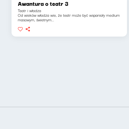
Awantura o teatr 3
Teatr i władza
Od wieków władza wie, że teatr może być wspaniały medium
masowym, świetnym...