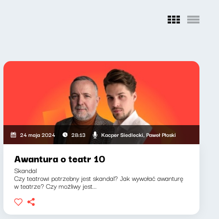
Kacper Siedlecki, Paweł Płoski
24 maja 2024
28:13
Awantura o teatr 10
Skandal
Czy teatrowi potrzebny jest skandal? Jak wywołać awanturę
w teatrze? Czy możliwy jest...