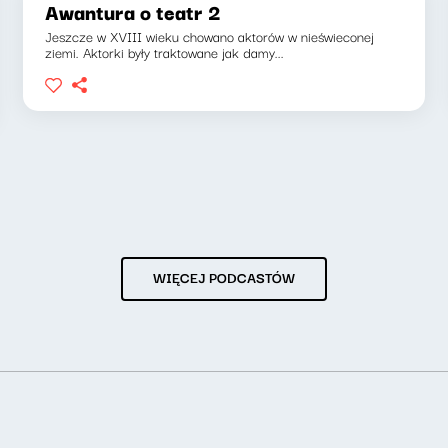
Awantura o teatr 2
Jeszcze w XVIII wieku chowano aktorów w nieświeconej
ziemi. Aktorki były traktowane jak damy...
WIĘCEJ PODCASTÓW