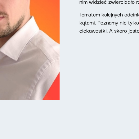
nim widzieć zwierciadło r
Tematem kolejnych odcin
kątami. Poznamy nie tylko 
ciekawostki. A skoro jest