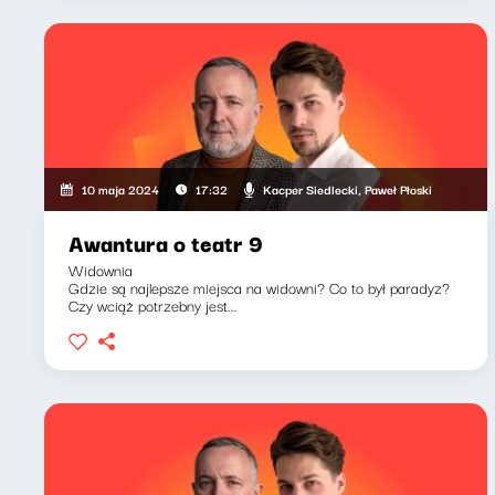
Kacper Siedlecki, Paweł Płoski
10 maja 2024
17:32
Awantura o teatr 9
Widownia
Gdzie są najlepsze miejsca na widowni? Co to był paradyz?
Czy wciąż potrzebny jest...