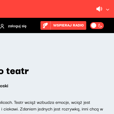
zaloguj się
WSPIERAJ RADIO
 teatr
oski
olicach. Teatr wciąż wzbudza emocje, wciąż jest
 i ciekawi. Zdaniem jednych jest rozrywką, inni chcą w