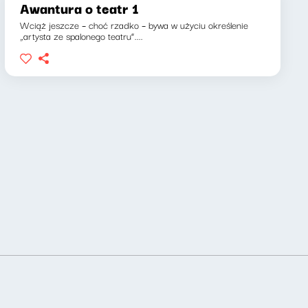
Awantura o teatr 1
Wciąż jeszcze – choć rzadko – bywa w użyciu określenie
„artysta ze spalonego teatru”....