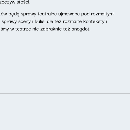
zeczywistości.
ków będą sprawy teatralne ujmowane pod rozmaitymi
sprawy sceny i kulis, ale też rozmaite konteksty i
eśmy w teatrze nie zabraknie też anegdot.