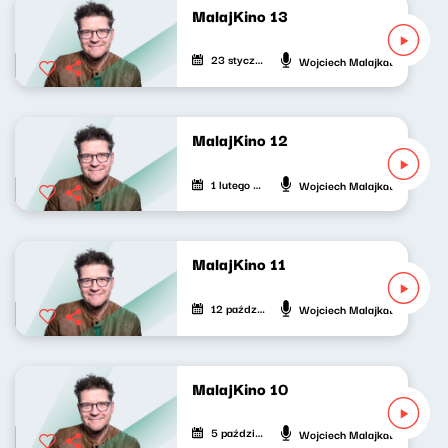
MalajKino 13
23 stycznia 2025
Wojciech Malajkat
MalajKino 12
1 lutego 2024
Wojciech Malajkat
MalajKino 11
12 października 2023
Wojciech Malajkat
MalajKino 10
5 października 2023
Wojciech Malajkat