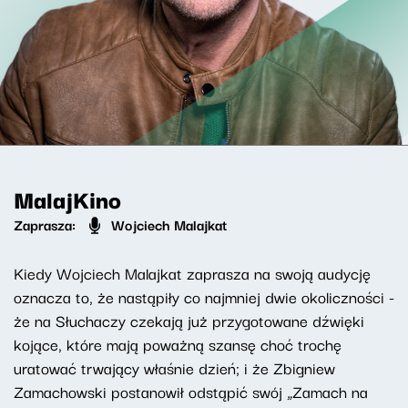
MalajKino
Zaprasza:
Wojciech Malajkat
Kiedy Wojciech Malajkat zaprasza na swoją audycję
oznacza to, że nastąpiły co najmniej dwie okoliczności -
że na Słuchaczy czekają już przygotowane dźwięki
kojące, które mają poważną szansę choć trochę
uratować trwający właśnie dzień; i że Zbigniew
Zamachowski postanowił odstąpić swój „Zamach na