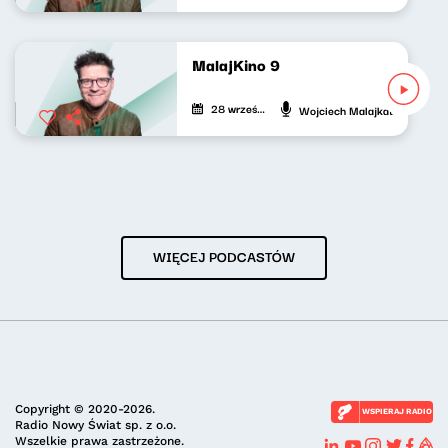
MalajKino 9
28 września 2023
Wojciech Malajkat
WIĘCEJ PODCASTÓW
Copyright © 2020-2026.
WSPIERAJ RADIO
Radio Nowy Świat sp. z o.o.
Wszelkie prawa zastrzeżone.