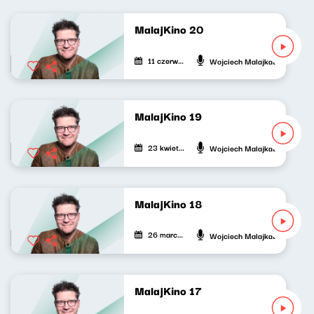
MalajKino 20
11 czerwca 2026
Wojciech Malajkat
MalajKino 19
23 kwietnia 2026
Wojciech Malajkat
MalajKino 18
26 marca 2026
Wojciech Malajkat
MalajKino 17