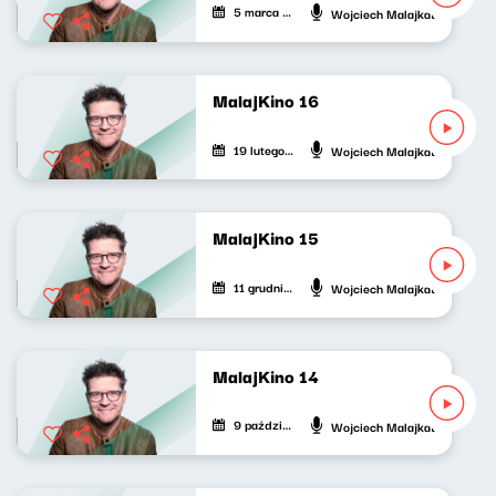
5 marca 2026
Wojciech Malajkat
MalajKino 16
19 lutego 2026
Wojciech Malajkat
MalajKino 15
11 grudnia 2025
Wojciech Malajkat
MalajKino 14
9 października 2025
Wojciech Malajkat