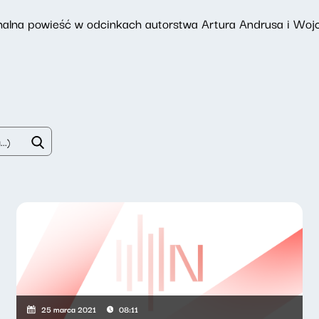
inalna powieść w odcinkach autorstwa Artura Andrusa i Woj
25 marca 2021
08:11