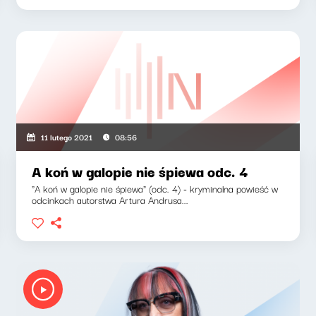
11 lutego 2021
08:56
A koń w galopie nie śpiewa odc. 4
"A koń w galopie nie śpiewa" (odc. 4) - kryminalna powieść w
odcinkach autorstwa Artura Andrusa...