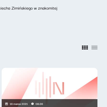
ciecha Zimińskiego w znakomitej
18 marca 2021
08:36