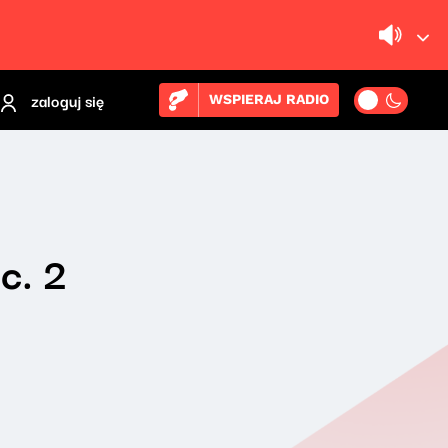
zaloguj się
WSPIERAJ RADIO
c. 2