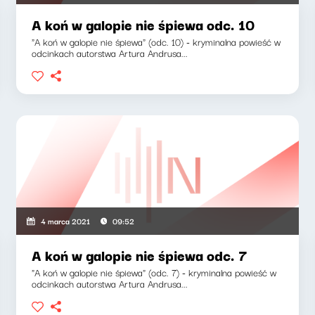
A koń w galopie nie śpiewa odc. 10
"A koń w galopie nie śpiewa" (odc. 10) - kryminalna powieść w
odcinkach autorstwa Artura Andrusa...
4 marca 2021
09:52
A koń w galopie nie śpiewa odc. 7
"A koń w galopie nie śpiewa" (odc. 7) - kryminalna powieść w
odcinkach autorstwa Artura Andrusa...