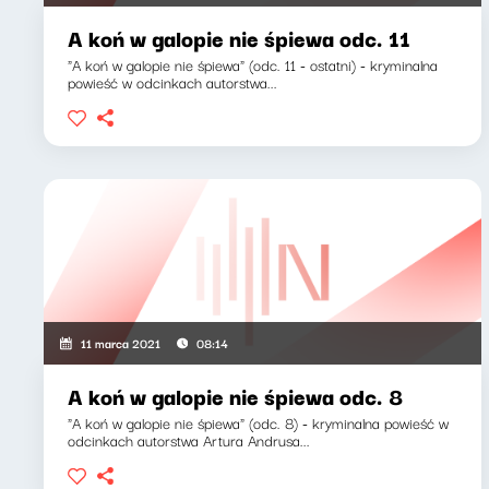
A koń w galopie nie śpiewa odc. 11
"A koń w galopie nie śpiewa" (odc. 11 - ostatni) - kryminalna
powieść w odcinkach autorstwa...
11 marca 2021
08:14
A koń w galopie nie śpiewa odc. 8
"A koń w galopie nie śpiewa" (odc. 8) - kryminalna powieść w
odcinkach autorstwa Artura Andrusa...