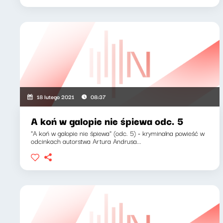
18 lutego 2021
08:37
A koń w galopie nie śpiewa odc. 5
"A koń w galopie nie śpiewa" (odc. 5) - kryminalna powieść w
odcinkach autorstwa Artura Andrusa...