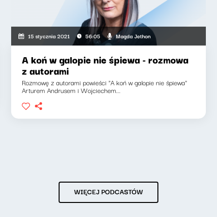
Magda Jethon
15 stycznia 2021
56:05
A koń w galopie nie śpiewa - rozmowa
z autorami
Rozmowę z autorami powieści "A koń w galopie nie śpiewa"
Arturem Andrusem i Wojciechem...
WIĘCEJ PODCASTÓW