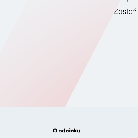
Zostań
O odcinku