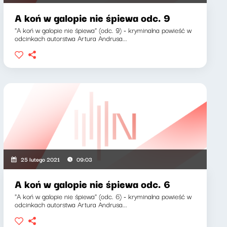
A koń w galopie nie śpiewa odc. 9
"A koń w galopie nie śpiewa" (odc. 9) - kryminalna powieść w
odcinkach autorstwa Artura Andrusa...
25 lutego 2021
09:03
A koń w galopie nie śpiewa odc. 6
"A koń w galopie nie śpiewa" (odc. 6) - kryminalna powieść w
odcinkach autorstwa Artura Andrusa...