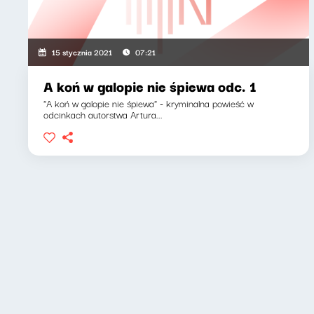
15 stycznia 2021
07:21
A koń w galopie nie śpiewa odc. 1
"A koń w galopie nie śpiewa" - kryminalna powieść w
odcinkach autorstwa Artura...