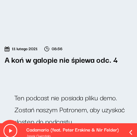
11 lutego 2021
08:56
A koń w galopie nie śpiewa odc. 4
Ten podcast nie posiada pliku demo.
Zostań naszym Patronem, aby uzyskać
dostęp do podcastu.
Cadamario (feat. Peter Erskine & Nir Felder)
Janek Gwizdala