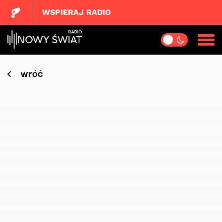
WSPIERAJ RADIO
wróć