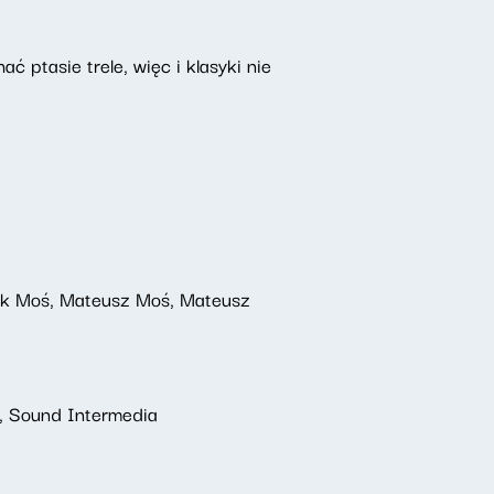
 ptasie trele, więc i klasyki nie
rek Moś, Mateusz Moś, Mateusz
, Sound Intermedia