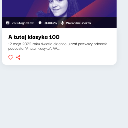
Weronika Boczek
26 lutego 2026
01:03:25
A tutaj klasyka 100
12 maja 2022 roku światło dzienne ujrzał pierwszy odcinek
podcastu “A tutaj klasyka”. W...