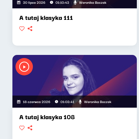
Weronika Boczek
30 lipca 2026
01:10:43
A tutaj klasyka 111
Weronika Boczek
18 czerwca 2026
01:03:41
A tutaj klasyka 108