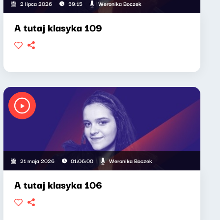
Weronika Boczek
2 lipca 2026
59:15
A tutaj klasyka 109
Weronika Boczek
21 maja 2026
01:06:00
A tutaj klasyka 106