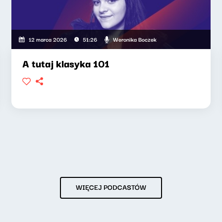
Weronika Boczek
12 marca 2026
51:26
A tutaj klasyka 101
WIĘCEJ PODCASTÓW