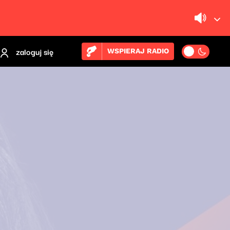
zaloguj się
WSPIERAJ RADIO