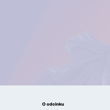
O odcinku