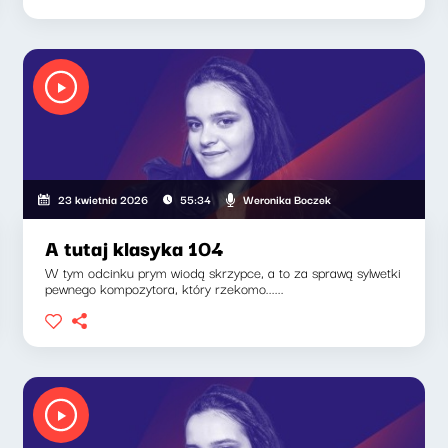
Weronika Boczek
23 kwietnia 2026
55:34
A tutaj klasyka 104
W tym odcinku prym wiodą skrzypce, a to za sprawą sylwetki
pewnego kompozytora, który rzekomo......