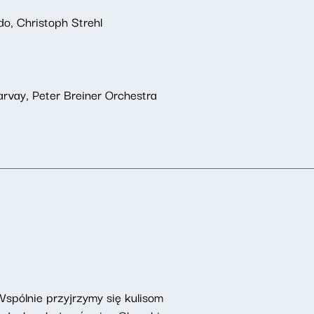
, Christoph Strehl
arvay, Peter Breiner Orchestra
Wspólnie przyjrzymy się kulisom