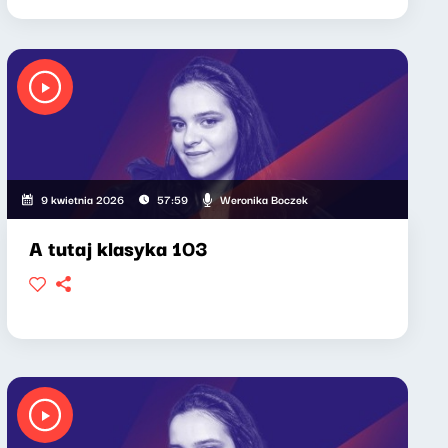
Weronika Boczek
9 kwietnia 2026
57:59
A tutaj klasyka 103