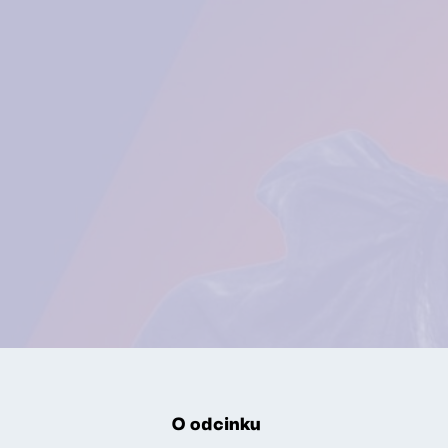
O odcinku