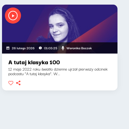
Weronika Boczek
26 lutego 2026
01:03:25
A tutaj klasyka 100
12 maja 2022 roku światło dzienne ujrzał pierwszy odcinek
podcastu “A tutaj klasyka”. W...