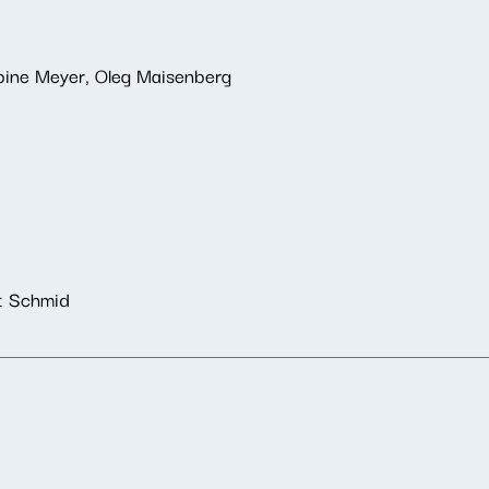
Sabine Meyer, Oleg Maisenberg
ut Schmid