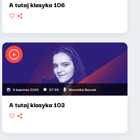
A tutaj klasyka 106
Weronika Boczek
9 kwietnia 2026
57:59
A tutaj klasyka 103