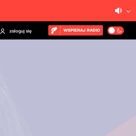
zaloguj się
WSPIERAJ RADIO