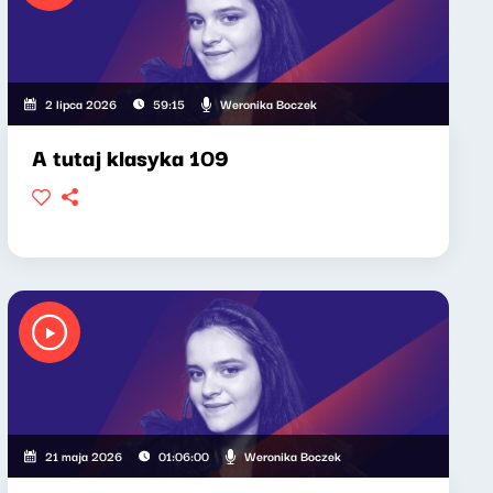
Weronika Boczek
2 lipca 2026
59:15
A tutaj klasyka 109
Weronika Boczek
21 maja 2026
01:06:00