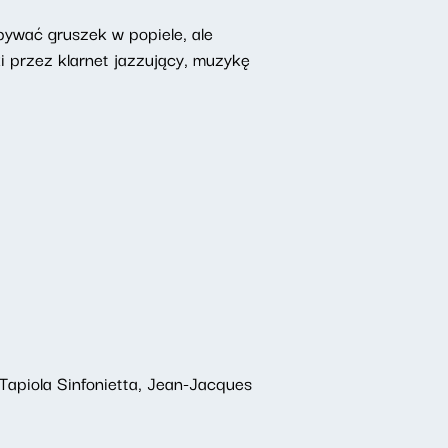
pywać gruszek w popiele, ale
i przez klarnet jazzujący, muzykę
, Tapiola Sinfonietta, Jean-Jacques