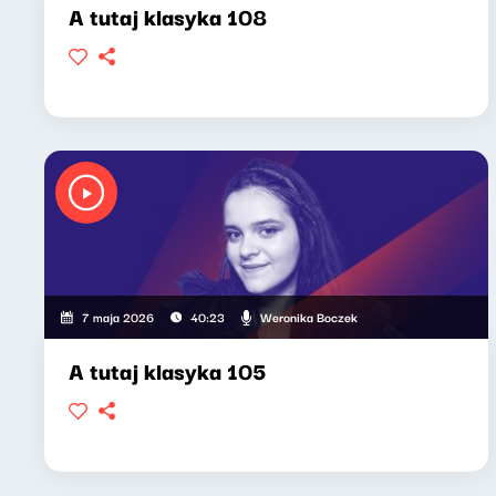
A tutaj klasyka 108
Weronika Boczek
7 maja 2026
40:23
A tutaj klasyka 105