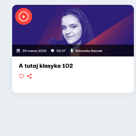
Weronika Boczek
26 marca 2026
55:37
A tutaj klasyka 102