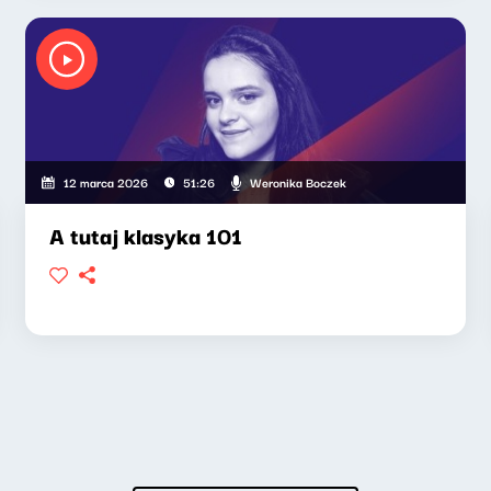
Weronika Boczek
12 marca 2026
51:26
A tutaj klasyka 101