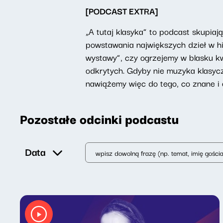
[PODCAST EXTRA]
„A tutaj klasyka” to podcast skupiaj
powstawania największych dzieł w hi
wystawy”, czy ogrzejemy w blasku k
odkrytych. Gdyby nie muzyka klasyc
nawiążemy więc do tego, co znane i 
Pozostałe odcinki podcastu
Data