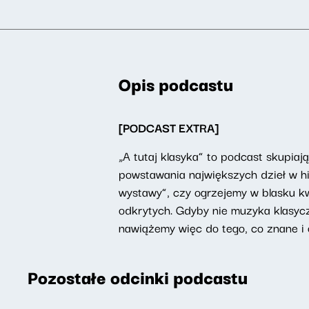
Opis podcastu
[PODCAST EXTRA]
„A tutaj klasyka” to podcast skupiaj
powstawania największych dzieł w hi
wystawy”, czy ogrzejemy w blasku k
odkrytych. Gdyby nie muzyka klasyc
nawiążemy więc do tego, co znane i 
Pozostałe odcinki podcastu