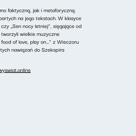
no faktyczną, jak i metaforyczną.
partych na jego tekstach. W klasyce
czy „Sen nocy letniej”, sięgające od
 tworzyli wielkie muzyczne
 food of love, play on…” z Wieczoru
iś tych nawiązań do Szekspira
yswiat.online