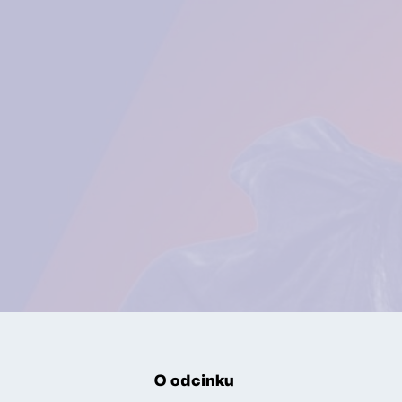
O odcinku