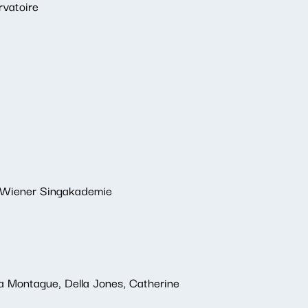
rvatoire
i, Wiener Singakademie
na Montague, Della Jones, Catherine