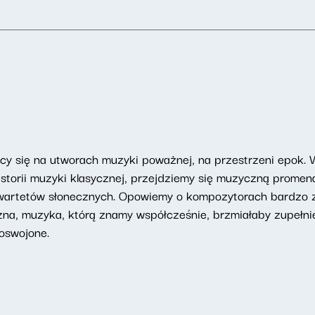
ący się na utworach muzyki poważnej, na przestrzeni epok. 
storii muzyki klasycznej, przejdziemy się muzyczną promena
wartetów słonecznych. Opowiemy o kompozytorach bardzo z
zna, muzyka, którą znamy współcześnie, brzmiałaby zupełni
oswojone.