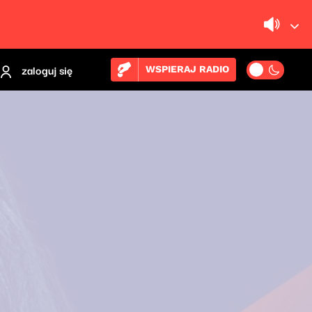
zaloguj się
WSPIERAJ RADIO