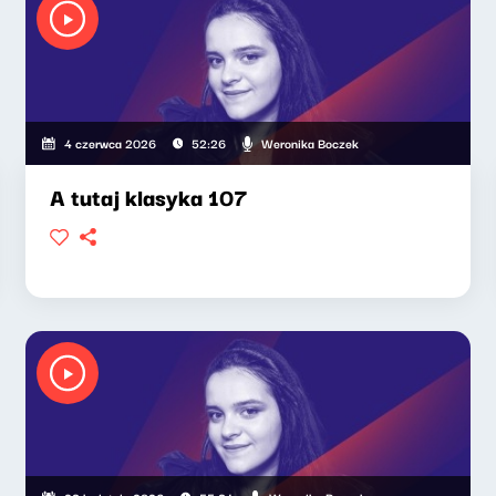
Weronika Boczek
4 czerwca 2026
52:26
A tutaj klasyka 107