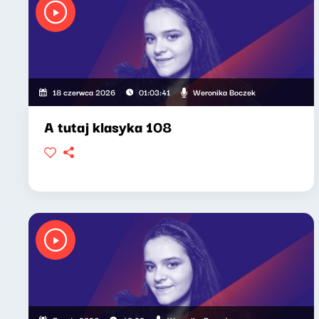
Weronika Boczek
18 czerwca 2026
01:03:41
A tutaj klasyka 108