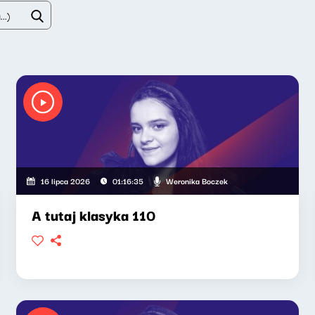
Weronika Boczek
16 lipca 2026
01:16:35
A tutaj klasyka 110