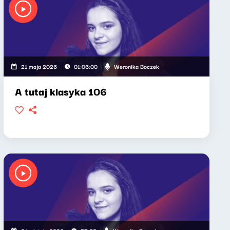
Weronika Boczek
21 maja 2026
01:06:00
A tutaj klasyka 106