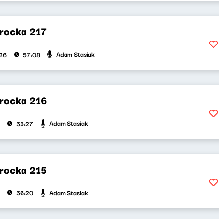
rocka 217
Adam Stasiak
026
57:08
rocka 216
Adam Stasiak
55:27
rocka 215
Adam Stasiak
56:20