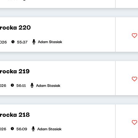
rocka 220
Adam Stasiak
2026
55:37
rocka 219
Adam Stasiak
026
56:11
rocka 218
Adam Stasiak
026
56:09