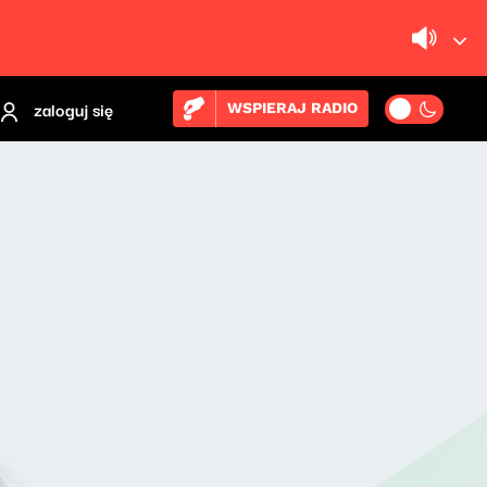
zaloguj się
WSPIERAJ RADIO