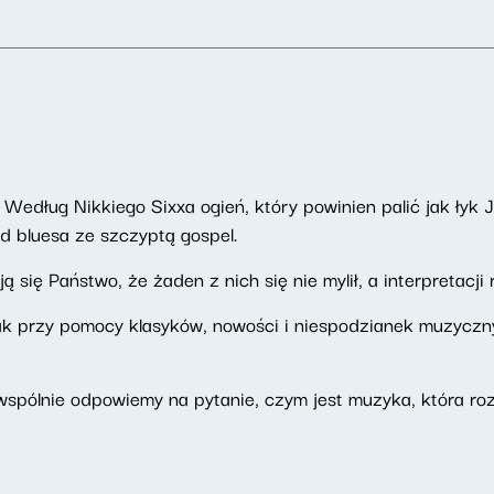
 Według Nikkiego Sixxa ogień, który powinien palić jak łyk J
d bluesa ze szczyptą gospel.
ię Państwo, że żaden z nich się nie mylił, a interpretacji r
k przy pomocy klasyków, nowości i niespodzianek muzyczny
spólnie odpowiemy na pytanie, czym jest muzyka, która ro