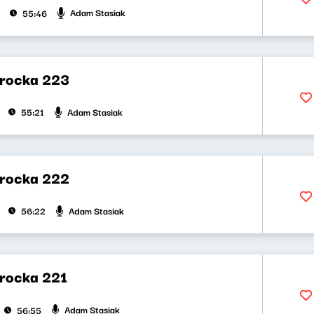
Adam Stasiak
55:46
rocka 223
Adam Stasiak
55:21
rocka 222
Adam Stasiak
56:22
rocka 221
Adam Stasiak
56:55