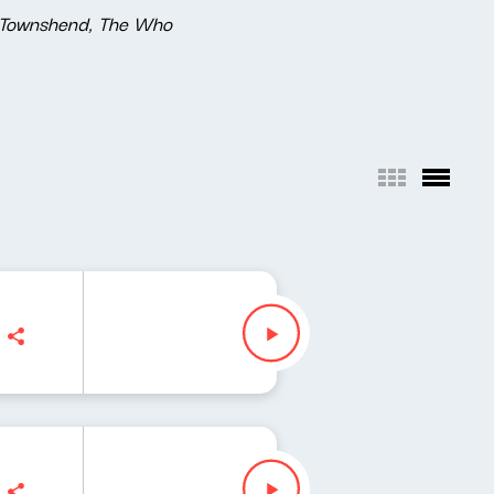
te Townshend, The Who