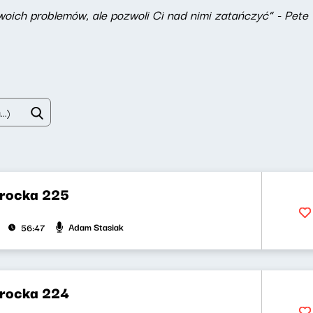
twoich problemów, ale pozwoli Ci nad nimi zatańczyć” - Pe
rocka 225
Adam Stasiak
56:47
rocka 224