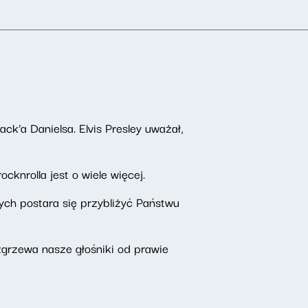
ack’a Danielsa. Elvis Presley uważał,
ocknrolla jest o wiele więcej.
ch postara się przybliżyć Państwu
zgrzewa nasze głośniki od prawie