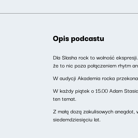
Opis podcastu
Dla Slasha rock to wolność ekspresji.
że to nic poza połączeniem rhytm an
W audycji Akademia rocka przekonają s
W każdy piątek o 15.00 Adam Stasia
ten temat.
Z małą dozą zakulisowych anegdot, w
siedemdziesięciu lat.