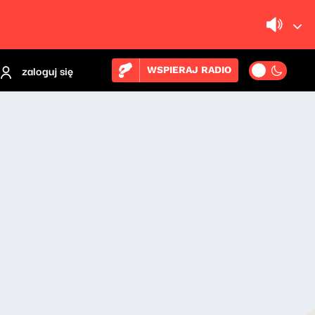
zaloguj się
WSPIERAJ RADIO