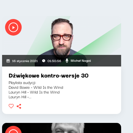
Michał Nogaś
16 stycznia 2021
01:50:56
Dźwiękowe kontro-wersje 30
Playlista audycji:
David Bowie - Wild Is the Wind
Lauryn Hill - Wild Is the Wind
Lauryn Hill -...