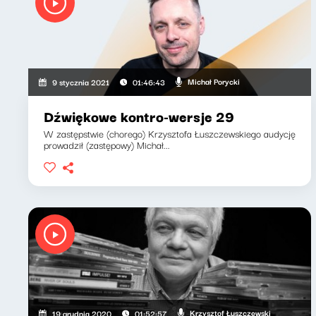
Michał Porycki
9 stycznia 2021
01:46:43
Dźwiękowe kontro-wersje 29
W zastępstwie (chorego) Krzysztofa Łuszczewskiego audycję
prowadził (zastępowy) Michał...
Krzysztof Łuszczewski
19 grudnia 2020
01:52:57