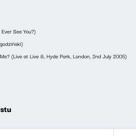
 Ever See You?)
godziński)
 Me? (Live at Live 8, Hyde Park, London, 2nd July 2005)
stu