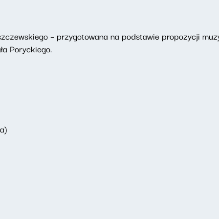
uszczewskiego – przygotowana na podstawie propozycji mu
ła Poryckiego.
a)