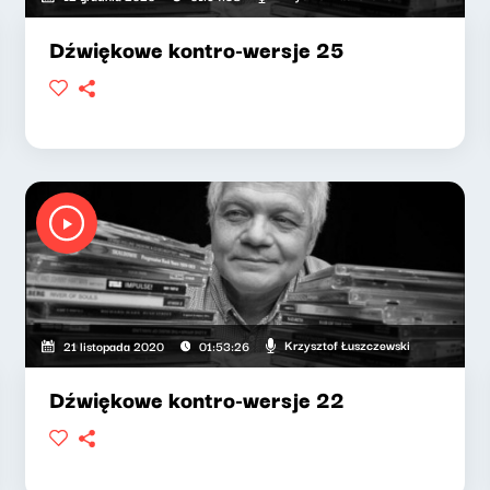
Dźwiękowe kontro-wersje 25
Krzysztof Łuszczewski
21 listopada 2020
01:53:26
Dźwiękowe kontro-wersje 22