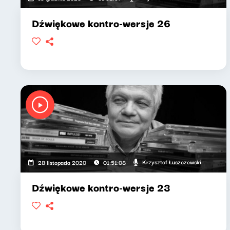
Dźwiękowe kontro-wersje 26
Krzysztof Łuszczewski
28 listopada 2020
01:51:08
Dźwiękowe kontro-wersje 23