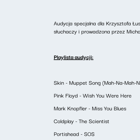
Audycja specjalna dla Krzysztofa Ł
słuchaczy i prowadzona przez Micha
Playlista audycji:
Skin - Muppet Song (Mah-Na-Mah-N
Pink Floyd - Wish You Were Here
Mark Knopfler - Miss You Blues
Coldplay - The Scientist
Portishead - SOS