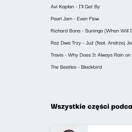
Avi Kaplan - I'll Get By
Pearl Jam - Even Flow
Richard Bona - Suninga (When Will I
Raz Dwa Trzy - Już (feat. Andrzej Ja
Travis - Why Does It Always Rain on
The Beatles - Blackbird
Wszystkie części podca