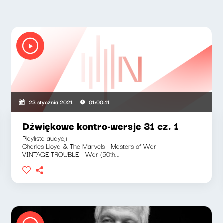
23 stycznia 2021
01:00:11
Dźwiękowe kontro-wersje 31 cz. 1
Playlista audycji:
Charles Lloyd & The Marvels - Masters of War
VINTAGE TROUBLE - War (50th...