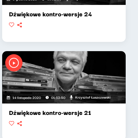
Dźwiękowe kontro-wersje 24
Krzysztof Łuszczewski
14 listopada 2020
01:53:50
Dźwiękowe kontro-wersje 21