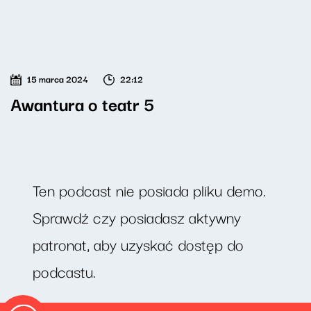
15 marca 2024
22:12
Awantura o teatr 5
Ten podcast nie posiada pliku demo.
Sprawdź czy posiadasz aktywny
patronat, aby uzyskać dostęp do
podcastu.