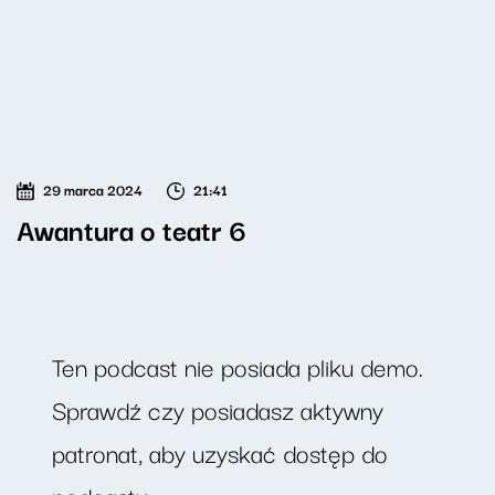
29 marca 2024
21:41
Awantura o teatr 6
Ten podcast nie posiada pliku demo.
Sprawdź czy posiadasz aktywny
patronat, aby uzyskać dostęp do