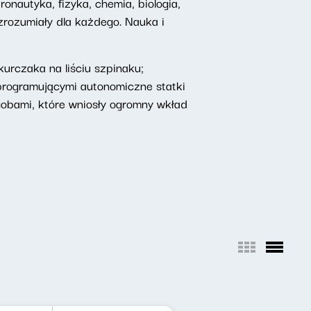
onautyka, fizyka, chemia, biologia,
 zrozumiały dla każdego. Nauka i
urczaka na liściu szpinaku;
programującymi autonomiczne statki
obami, które wniosły ogromny wkład