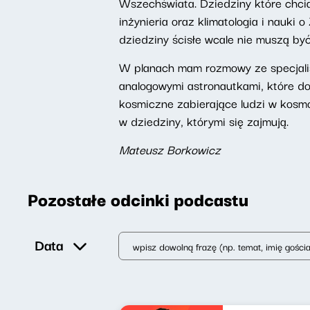
Wszechświata. Dziedziny które chciał
inżynieria oraz klimatologia i nauki
dziedziny ścisłe wcale nie muszą być
W planach mam rozmowy ze specjalist
analogowymi astronautkami, które d
kosmiczne zabierające ludzi w kosm
w dziedziny, którymi się zajmują.
Mateusz Borkowicz
Pozostałe odcinki podcastu
Data