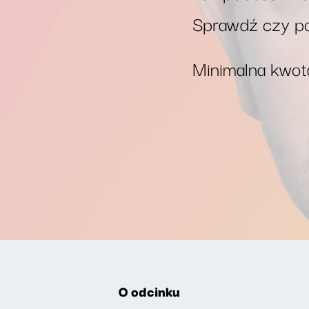
Sprawdź czy po
Minimalna kwota
O odcinku