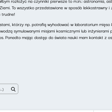
bym rozłożyć na czynniki pierwsze to m.in.: astronomia, astr
 o Ziemi. To wszystko przedstawione w sposób lekkostrawny i
 trudne!
ami, którzy np. potrafią wyhodować w laboratorium mięso k
owodzą symulowanymi misjami kosmicznymi lub inżynierami 
os. Ponadto mając dostęp do świata nauki mam kontakt z os