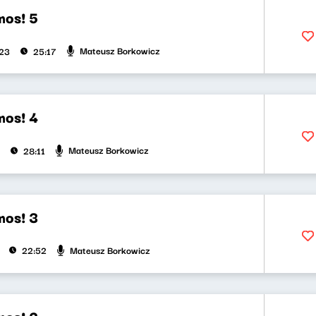
mos! 5
Mateusz Borkowicz
023
25:17
mos! 4
Mateusz Borkowicz
28:11
mos! 3
Mateusz Borkowicz
22:52
mos! 2