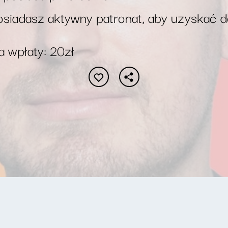
siadasz aktywny patronat, aby uzyskać 
 wpłaty: 20zł