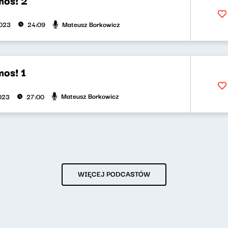
Mateusz Borkowicz
2023
24:09
mos! 1
Mateusz Borkowicz
2023
27:00
WIĘCEJ PODCASTÓW