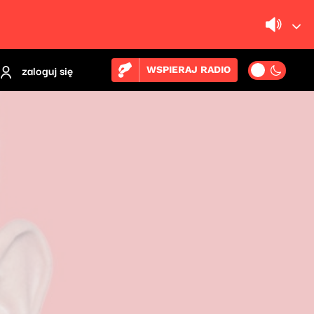
zaloguj się
WSPIERAJ RADIO