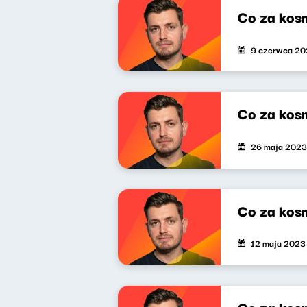
Co za kos
9 czerwca 2
Co za kos
26 maja 2023
Co za kos
12 maja 2023
Co za kos