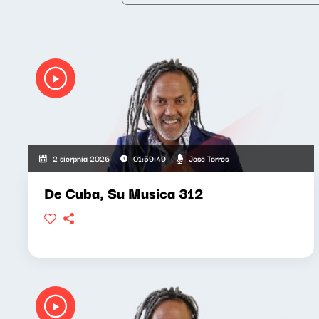
Jose Torres
2 sierpnia 2026
01:59:49
De Cuba, Su Musica 312