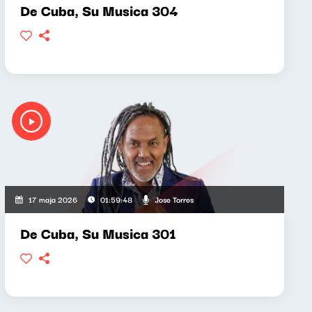
De Cuba, Su Musica 304
Jose Torres
17 maja 2026
01:59:48
De Cuba, Su Musica 301