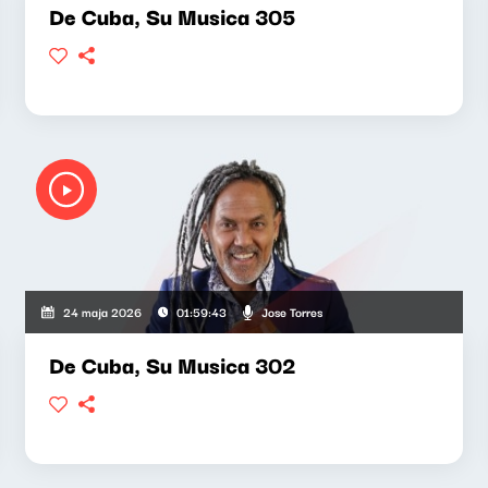
De Cuba, Su Musica 305
Jose Torres
24 maja 2026
01:59:43
De Cuba, Su Musica 302