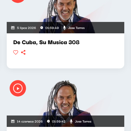
Jose Torres
5 lipca 2026
01:59:49
De Cuba, Su Musica 308
Jose Torres
14 czerwca 2026
01:59:42