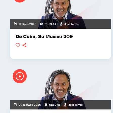
Jose Torres
12 lipca 2026
01:59:44
De Cuba, Su Musica 309
Jose Torres
21 czerwca 2026
01:59:51