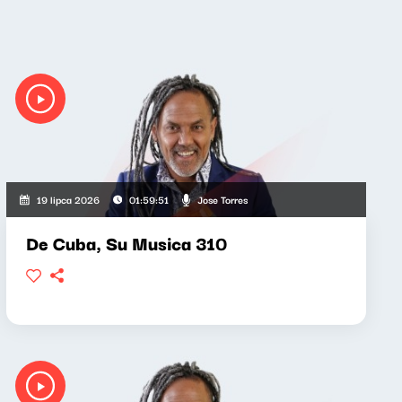
Jose Torres
19 lipca 2026
01:59:51
De Cuba, Su Musica 310