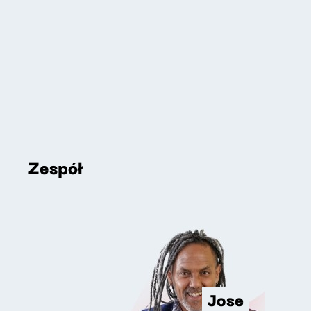
Zespół
Jose