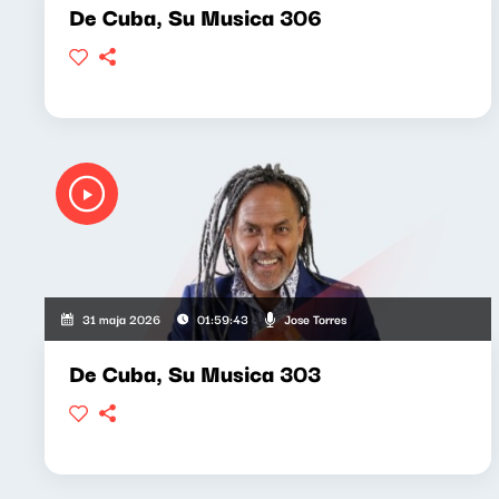
De Cuba, Su Musica 306
Jose Torres
31 maja 2026
01:59:43
De Cuba, Su Musica 303