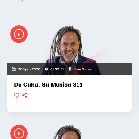
Jose Torres
26 lipca 2026
01:59:51
De Cuba, Su Musica 311