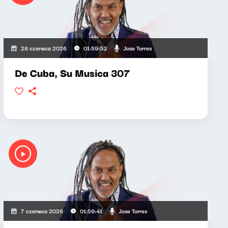
Jose Torres
28 czerwca 2026
01:59:53
De Cuba, Su Musica 307
Jose Torres
7 czerwca 2026
01:59:41