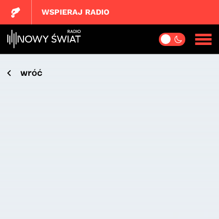
WSPIERAJ RADIO
wróć