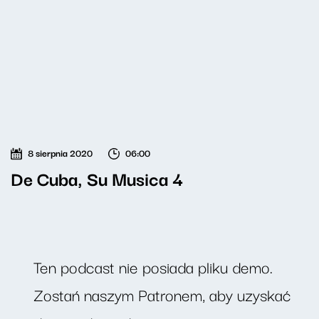
8 sierpnia 2020
06:00
De Cuba, Su Musica 4
Ten podcast nie posiada pliku demo.
Zostań naszym Patronem, aby uzyskać