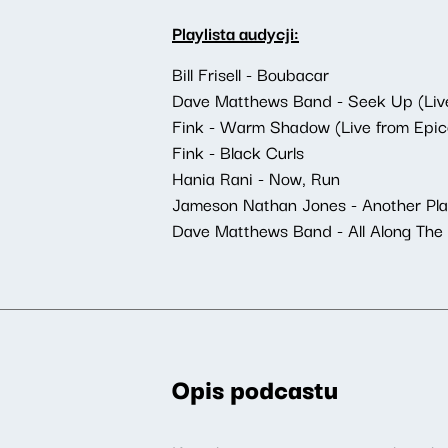
Playlista audycji:
Bill Frisell - Boubacar
Dave Matthews Band - Seek Up (Live
Fink - Warm Shadow (Live from Epic
Fink - Black Curls
Hania Rani - Now, Run
Jameson Nathan Jones - Another Pl
Dave Matthews Band - All Along Th
Opis podcastu