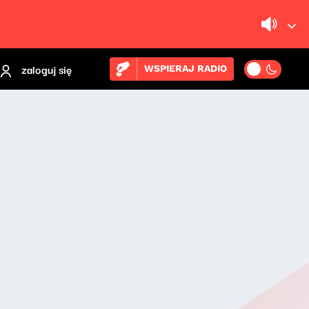
zaloguj się
WSPIERAJ RADIO