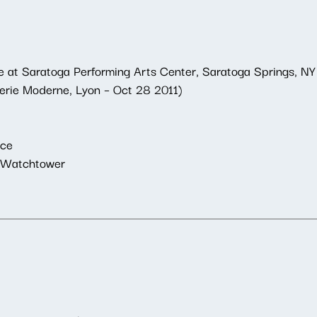
 at Saratoga Performing Arts Center, Saratoga Springs, NY
erie Moderne, Lyon – Oct 28 2011)
ace
e Watchtower