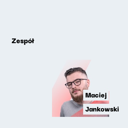
Zespół
Maciej
Jankowski