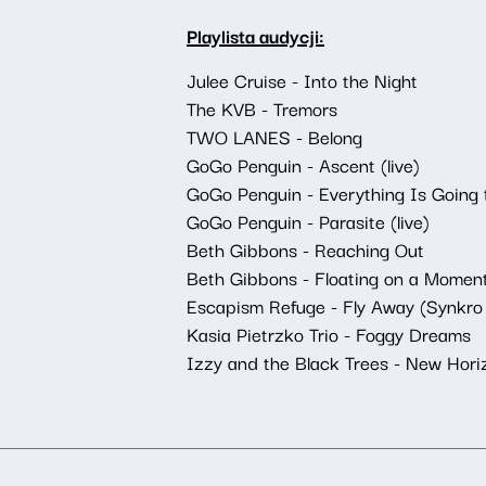
Playlista audycji:
Julee Cruise - Into the Night
The KVB - Tremors
TWO LANES - Belong
GoGo Penguin - Ascent (live)
GoGo Penguin - Everything Is Going t
GoGo Penguin - Parasite (live)
Beth Gibbons - Reaching Out
Beth Gibbons - Floating on a Momen
Escapism Refuge - Fly Away (Synkro R
Kasia Pietrzko Trio - Foggy Dreams
Izzy and the Black Trees - New Hori