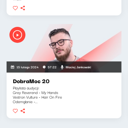
Maciej Jankowski
15 lutego 2024
57:22
DobraMoc 20
Playlista audycji:
Grey Reverend - My Hands
Vestron Vulture - Hair On Fire
Odemglanie -...