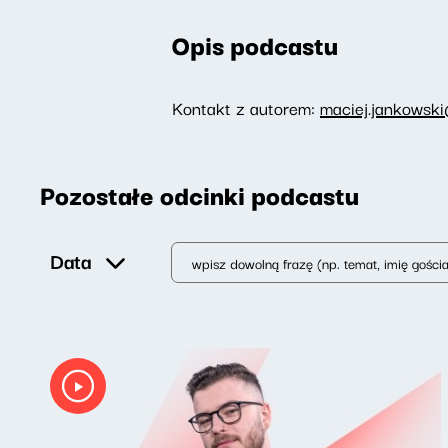
Opis podcastu
Kontakt z autorem:
maciej.jankowski
Pozostałe odcinki podcastu
Data