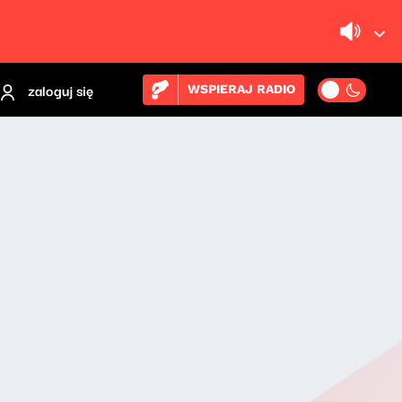
zaloguj się
WSPIERAJ RADIO