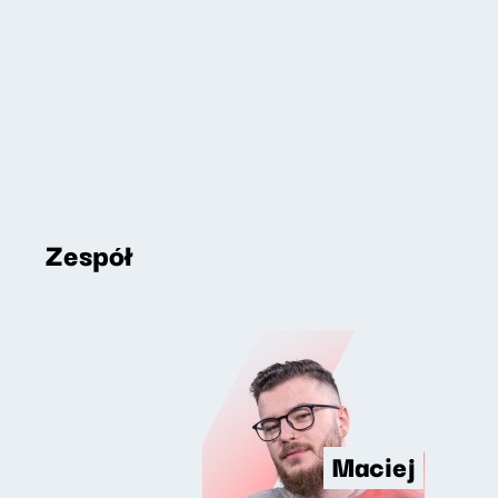
Zespół
Maciej