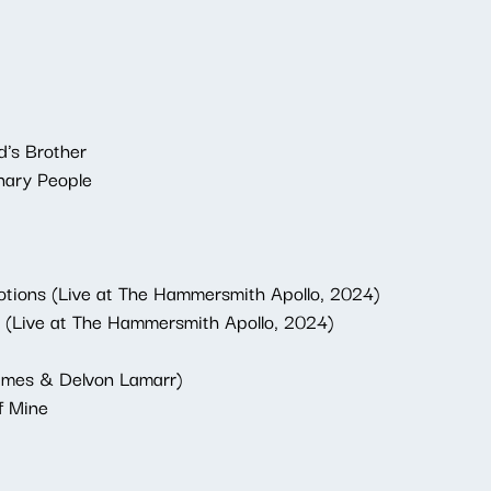
's Brother
nary People
otions (Live at The Hammersmith Apollo, 2024)
 (Live at The Hammersmith Apollo, 2024)
James & Delvon Lamarr)
of Mine