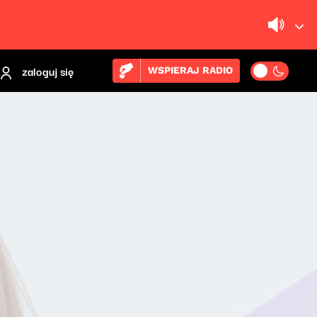
zaloguj się
WSPIERAJ RADIO