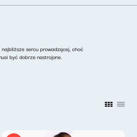
są najbliższe sercu prowadzącej, choć
musi być dobrze nastrojone.