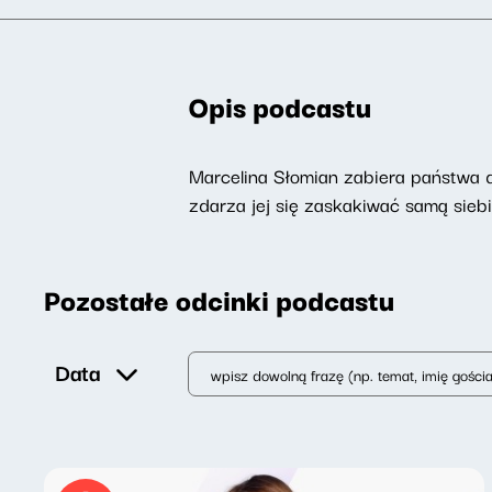
Opis podcastu
Marcelina Słomian zabiera państwa do
zdarza jej się zaskakiwać samą siebi
Pozostałe odcinki podcastu
Data