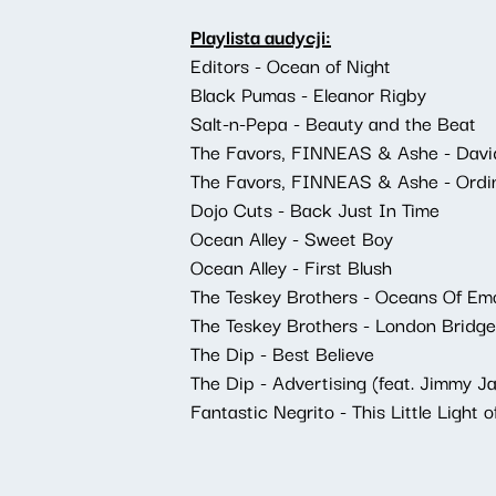
Playlista audycji:
Editors - Ocean of Night
Black Pumas - Eleanor Rigby
Salt-n-Pepa - Beauty and the Beat
The Favors, FINNEAS & Ashe - David
The Favors, FINNEAS & Ashe - Ordi
Dojo Cuts - Back Just In Time
Ocean Alley - Sweet Boy
Ocean Alley - First Blush
The Teskey Brothers - Oceans Of Em
The Teskey Brothers - London Bridge
The Dip - Best Believe
The Dip - Advertising (feat. Jimmy 
Fantastic Negrito - This Little Light 