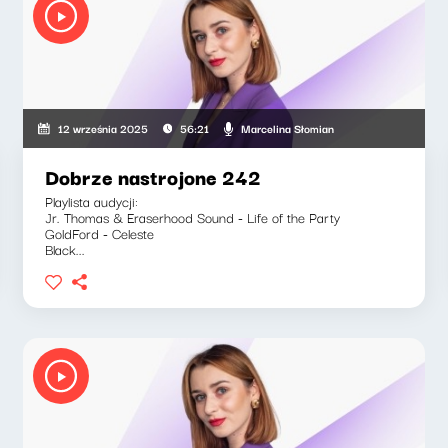
Marcelina Słomian
12 września 2025
56:21
Dobrze nastrojone 242
Playlista audycji:
Jr. Thomas & Eraserhood Sound - Life of the Party
GoldFord - Celeste
Black...