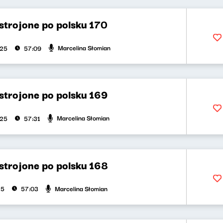
strojone po polsku 170
Marcelina Słomian
025
57:09
strojone po polsku 169
Marcelina Słomian
025
57:31
strojone po polsku 168
Marcelina Słomian
25
57:03