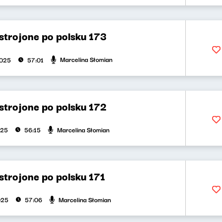
strojone po polsku 173
Marcelina Słomian
2025
57:01
strojone po polsku 172
Marcelina Słomian
025
56:15
trojone po polsku 171
Marcelina Słomian
025
57:06