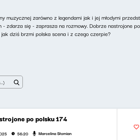
eny muzycznej zarówno z legendami jak i jej młodymi przeds
h - zdarza się - zaprasza na rozmowy. Dobrze nastrojone po
jak dziś brzmi polska scena i z czego czerpie?
strojone po polsku 174
Marcelina Słomian
2025
56:20