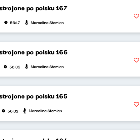
strojone po polsku 167
Marcelina Słomian
56:17
strojone po polsku 166
Marcelina Słomian
56:35
strojone po polsku 165
Marcelina Słomian
56:32
strojone po polsku 164