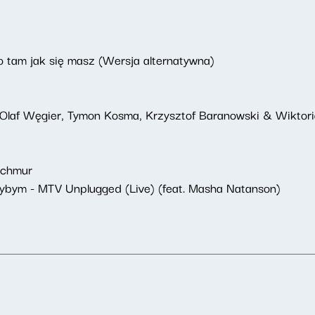
o tam jak się masz (Wersja alternatywna)
, Olaf Węgier, Tymon Kosma, Krzysztof Baranowski & Wiktor
 chmur
ybym - MTV Unplugged (Live) (feat. Masha Natanson)