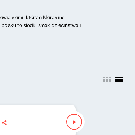
tawicielami, którym Marcelina
 polsku to słodki smak dzieciństwa i