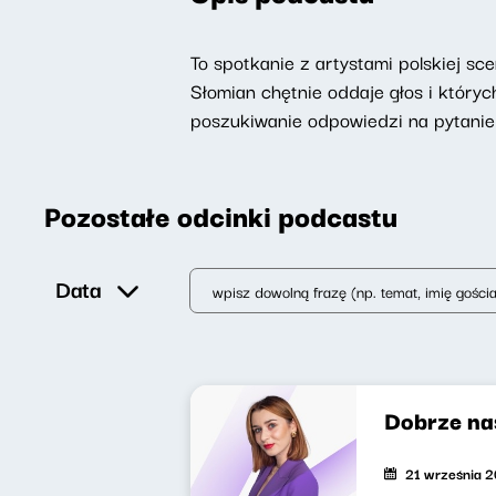
To spotkanie z artystami polskiej sc
Słomian chętnie oddaje głos i któryc
poszukiwanie odpowiedzi na pytanie 
Pozostałe odcinki podcastu
Data
Dobrze na
21 września 