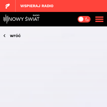
WSPIERAJ RADIO
wróć