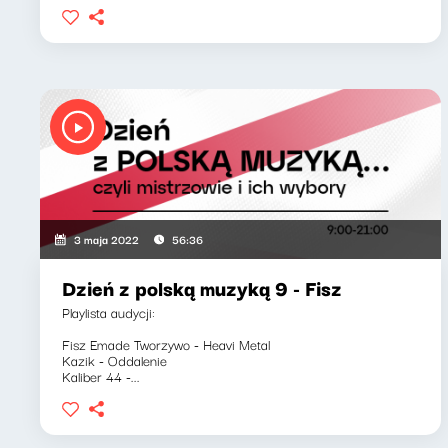
3 maja 2022
56:36
Dzień z polską muzyką 9 - Fisz
Playlista audycji:
Fisz Emade Tworzywo - Heavi Metal
Kazik - Oddalenie
Kaliber 44 -...