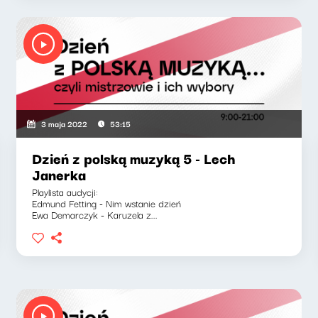
3 maja 2022
53:15
Dzień z polską muzyką 5 - Lech
Janerka
Playlista audycji:
Edmund Fetting - Nim wstanie dzień
Ewa Demarczyk - Karuzela z...