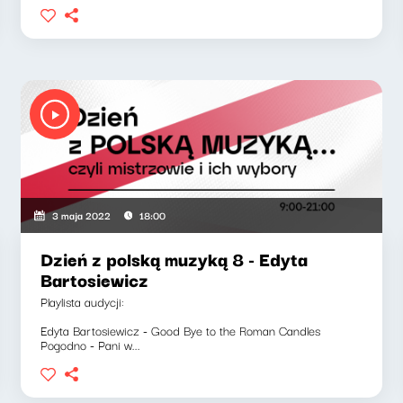
3 maja 2022
18:00
Dzień z polską muzyką 8 - Edyta
Bartosiewicz
Playlista audycji:
Edyta Bartosiewicz - Good Bye to the Roman Candles
Pogodno - Pani w...