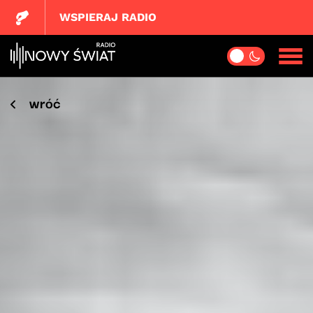
WSPIERAJ RADIO
wróć