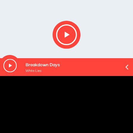
Breakdown Days
White Lies
Wszystkie części podcastu