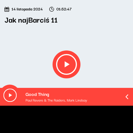
14 listopada 2024
01:52:47
Jak najBarciś 11
Good Thing
Paul Revere & The Raiders, Mark Lindsay