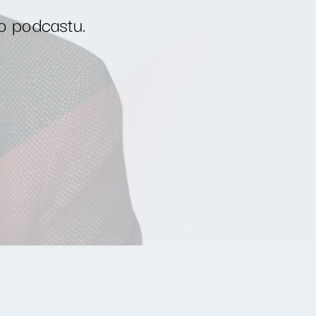
o podcastu.