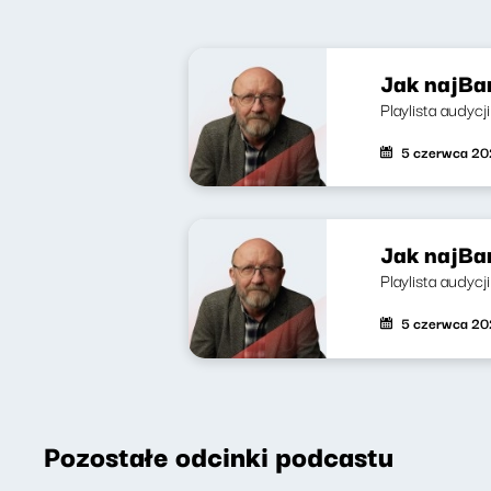
Jak najBar
Playlista audycj
5 czerwca 2
Jak najBar
Playlista audycj
5 czerwca 2
Pozostałe odcinki podcastu