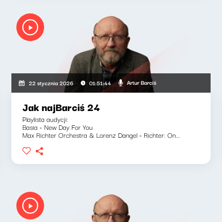
Artur Barciś
22 stycznia 2026
01:51:44
Jak najBarciś 24
Playlista audycji:
Basia - New Day For You
Max Richter Orchestra & Lorenz Dangel - Richter: On...