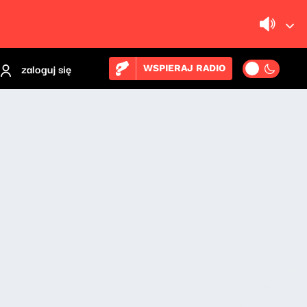
zaloguj się
WSPIERAJ RADIO