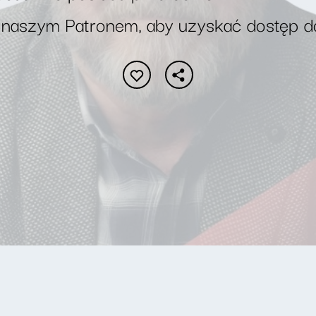
 naszym Patronem, aby uzyskać dostęp d