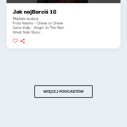
Jak najBarciś 18
Playlista audycji:
Fred Astaire - Cheek to Cheek
Gene Kelly - Singin' In The Rain
West Side Story...
WIĘCEJ PODCASTÓW