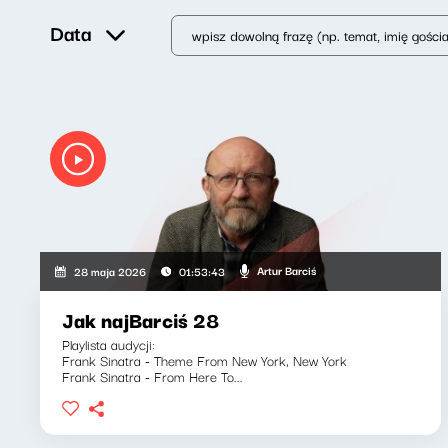
Data
Artur Barciś
28 maja 2026
01:53:43
Jak najBarciś 28
Playlista audycji:
Frank Sinatra - Theme From New York, New York
Frank Sinatra - From Here To...