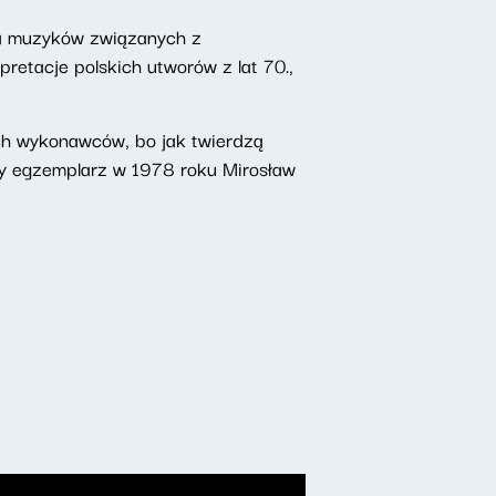
ca muzyków związanych z
etacje polskich utworów z lat 70.,
ch wykonawców, bo jak twierdzą
ny egzemplarz w 1978 roku Mirosław