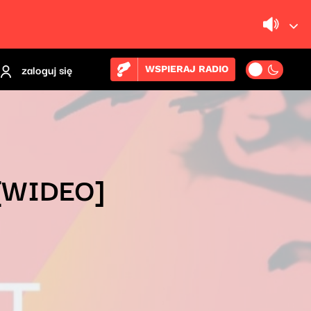
zaloguj się
WSPIERAJ RADIO
 [WIDEO]