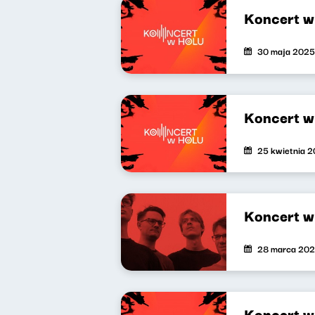
Koncert w 
30 maja 2025
Koncert w
25 kwietnia 
Koncert w
28 marca 20
Koncert w 