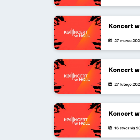
Koncert w
27 marca 20
Koncert w
27 lutego 20
Koncert w
16 stycznia 