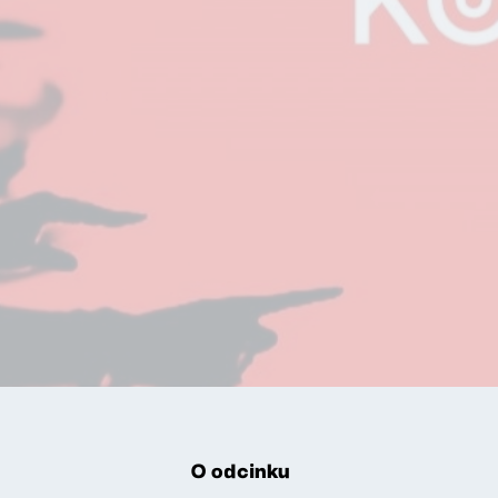
O odcinku