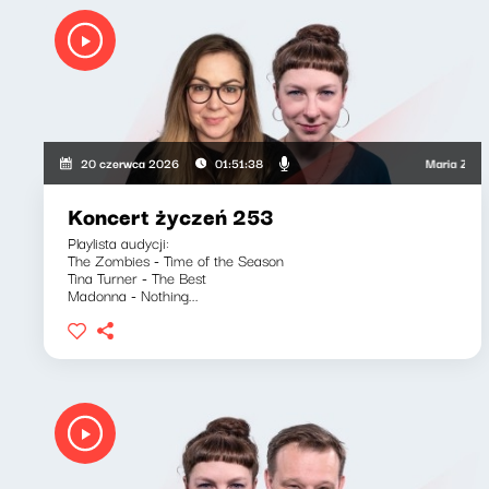
Maria Zamachows
20 czerwca 2026
01:51:38
Koncert życzeń 253
Playlista audycji:
The Zombies - Time of the Season
Tina Turner - The Best
Madonna - Nothing...