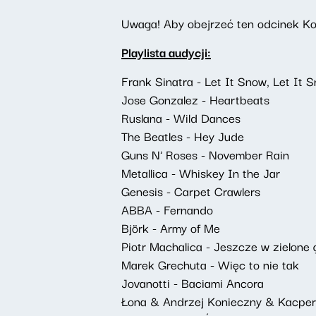
Uwaga! Aby obejrzeć ten odcinek Kon
Playlista audycji:
Frank Sinatra - Let It Snow, Let It 
Jose Gonzalez - Heartbeats
Ruslana - Wild Dances
The Beatles - Hey Jude
Guns N' Roses - November Rain
Metallica - Whiskey In the Jar
Genesis - Carpet Crawlers
ABBA - Fernando
Björk - Army of Me
Piotr Machalica - Jeszcze w zielone
Marek Grechuta - Więc to nie tak
Jovanotti - Baciami Ancora
Łona & Andrzej Konieczny & Kacpe