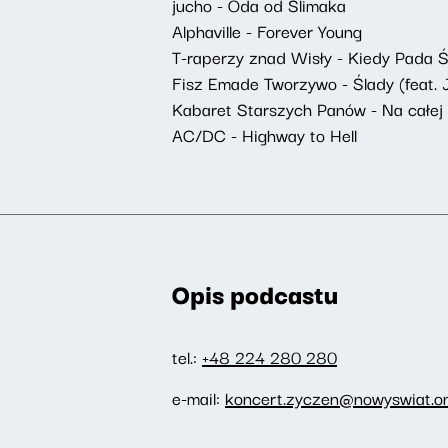
jucho - Oda od Ślimaka
Alphaville - Forever Young
T-raperzy znad Wisły - Kiedy Pada 
Fisz Emade Tworzywo - Ślady (feat. 
Kabaret Starszych Panów - Na całej 
AC/DC - Highway to Hell
Opis podcastu
tel.:
+48 224 280 280
e-mail:
koncert.zyczen@nowyswiat.on