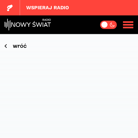
WSPIERAJ RADIO
wróć