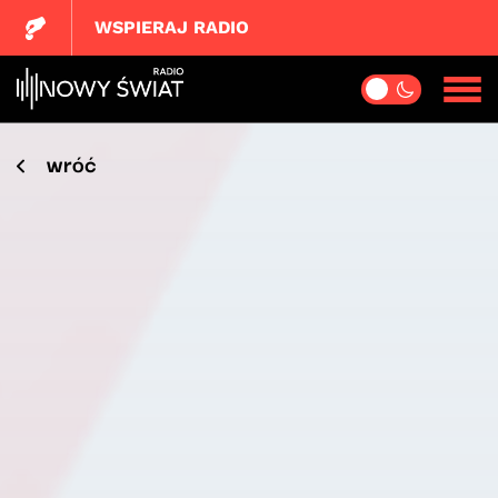
WSPIERAJ RADIO
wróć