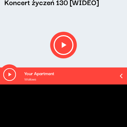
Koncert życzeń 130 [WIDEO]
Your Apartment
Wallows