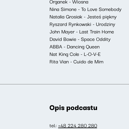
Organek - Wiosna
Nina Simone - To Love Somebody
Natalia Grosiak - Jesteś piękny
Ryszard Rynkowski - Urodziny
John Mayer - Last Train Home
David Bowie - Space Oddity
ABBA - Dancing Queen
Nat King Cole - L-O-V-E
Rita Vian - Cuido de Mim
Opis podcastu
tel.:
+48 224 280 280