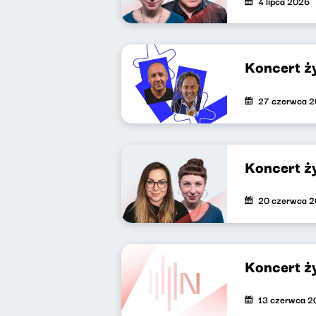
4 lipca 2026
Koncert ż
27 czerwca 
Koncert ż
20 czerwca 
Koncert ż
13 czerwca 2