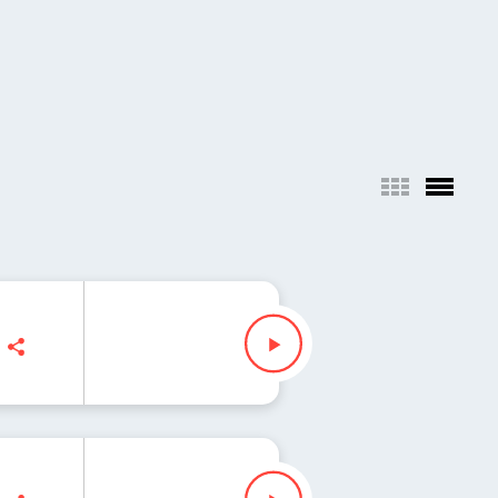
owska