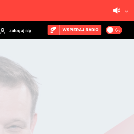
zaloguj się
WSPIERAJ RADIO