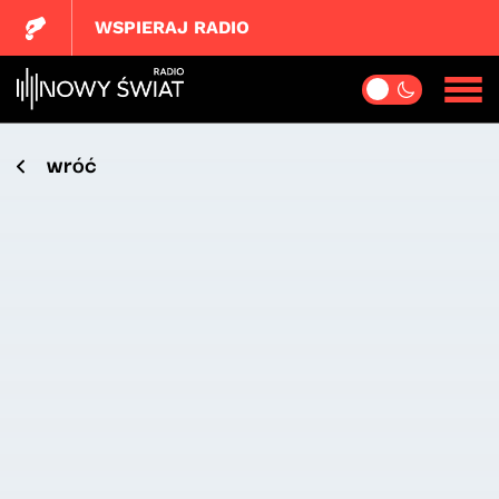
WSPIERAJ RADIO
wróć