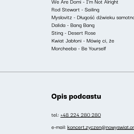
We Are Domi - I'm Not Alright
Rod Stewart - Sailing
Myslovitz - Długość dźwieku samotn
Dalida - Bang Bang
Sting - Desert Rose
Kwiat Jabłoni - Mówię ci, że
Morcheeba - Be Yourself
Opis podcastu
tel.:
+48 224 280 280
e-mail:
koncert.zyczen@nowyswiat.on