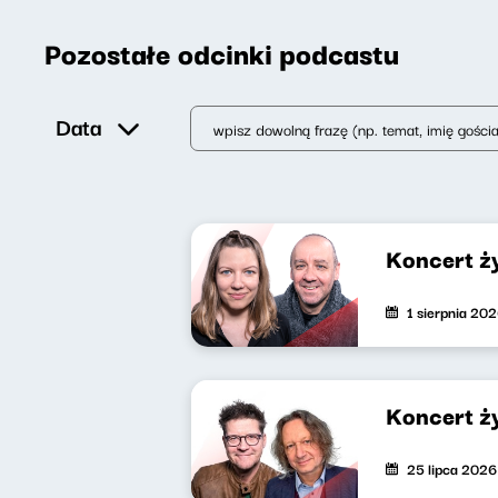
Pozostałe odcinki podcastu
Data
Koncert ż
1 sierpnia 20
Koncert ż
25 lipca 2026