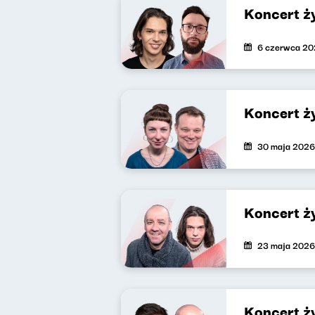
Koncert ż
6 czerwca 2
Koncert ż
30 maja 2026
Koncert ż
23 maja 2026
Koncert ż