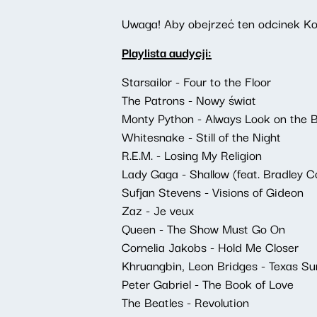
Uwaga! Aby obejrzeć ten odcinek Ko
Playlista audycji:
Starsailor - Four to the Floor
The Patrons - Nowy świat
Monty Python - Always Look on the Br
Whitesnake - Still of the Night
R.E.M. - Losing My Religion
Lady Gaga - Shallow (feat. Bradley C
Sufjan Stevens - Visions of Gideon
Zaz - Je veux
Queen - The Show Must Go On
Cornelia Jakobs - Hold Me Closer
Khruangbin, Leon Bridges - Texas Su
Peter Gabriel - The Book of Love
The Beatles - Revolution