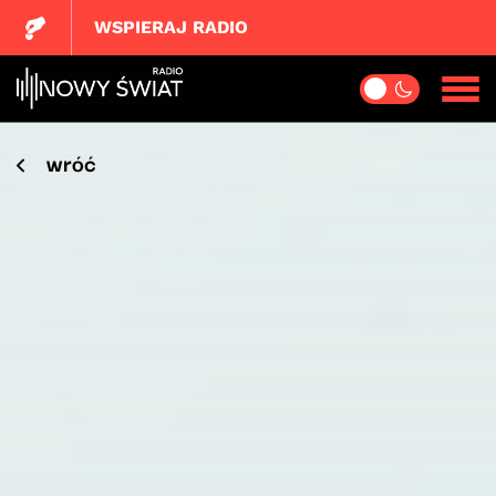
WSPIERAJ RADIO
wróć