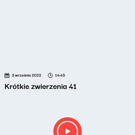
3 września 2022
14:45
Krótkie zwierzenia 41