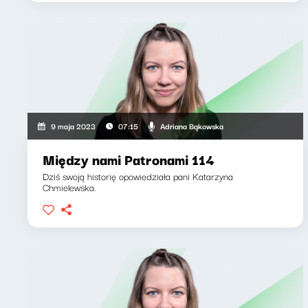
Adriana Bąkowska
9 maja 2023
07:15
Między nami Patronami 114
Dziś swoją historię opowiedziała pani Katarzyna
Chmielewska.