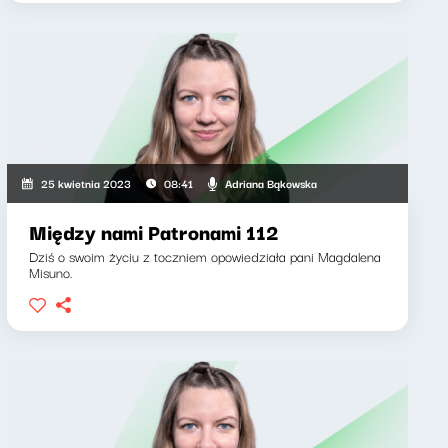
Adriana Bąkowska
25 kwietnia 2023
08:41
Między nami Patronami 112
Dziś o swoim życiu z toczniem opowiedziała pani Magdalena
Misuno.