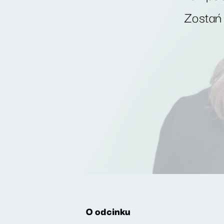
Zostań
O odcinku