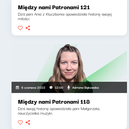
Między nami Patronami 121
Dziś pani Ania z Kluczborka opowiedziała historię swojej
miłości.
Adriana Bąkowska
6 czerwca 2023
12:00
Między nami Patronami 118
Dziś swoją historię opowiedziała pani Małgorzata,
nauczycielka muzyki.