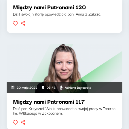
Między nami Patronami 120
Dziś swoją historię opowiedziała pani Anna z Zabrza.
Adriana Bąkowska
30 maja 2023
05:48
Między nami Patronami 117
Dziś pan Krzysztof Wnuk opowiadał o swojej pracy w Teatrze
im. Witkacego w Zakopanem.