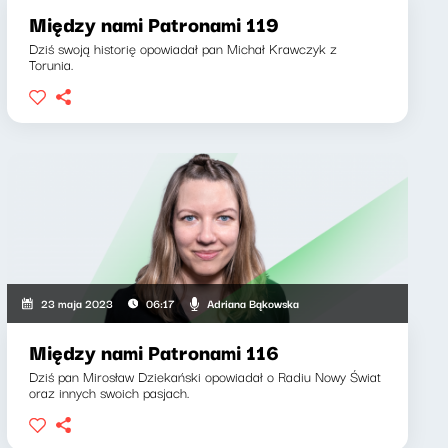
Między nami Patronami 119
Dziś swoją historię opowiadał pan Michał Krawczyk z
Torunia.
Adriana Bąkowska
23 maja 2023
06:17
Między nami Patronami 116
Dziś pan Mirosław Dziekański opowiadał o Radiu Nowy Świat
oraz innych swoich pasjach.