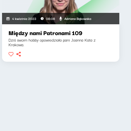
Adriana Bąkowska
4 kwietnia 2023
08:08
Między nami Patronami 109
Dziś swoim hobby opowiedziała pani Joanna Kata z
Krakowa.