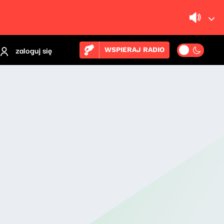
zaloguj się
WSPIERAJ RADIO