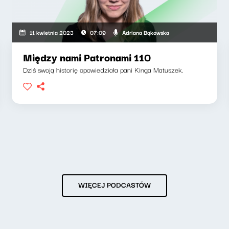
Adriana Bąkowska
11 kwietnia 2023
07:09
Między nami Patronami 110
Dziś swoją historię opowiedziała pani Kinga Matuszek.
WIĘCEJ PODCASTÓW