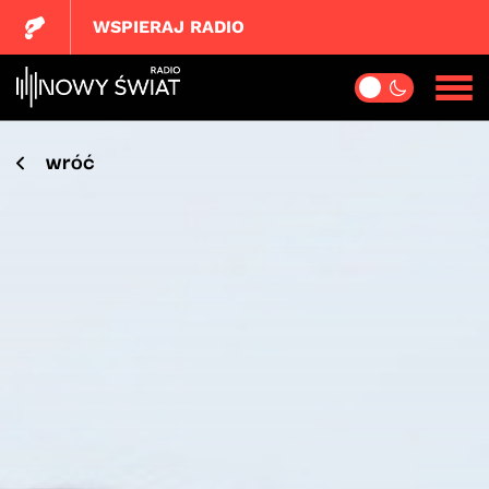
WSPIERAJ RADIO
wróć