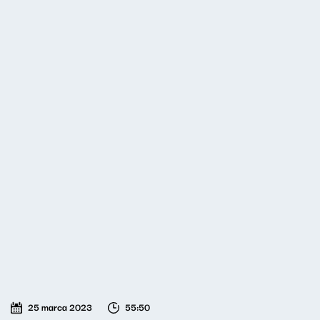
25 marca 2023
55:50