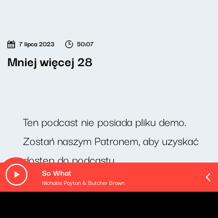
7 lipca 2023
50:07
Mniej więcej 28
Ten podcast nie posiada pliku demo.
Zostań naszym Patronem, aby uzyskać
dostęp do podcastu.
So What
Nicholas Payton & Butcher Brown